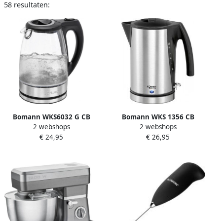
58 resultaten:
Bomann WKS6032 G CB
Bomann WKS 1356 CB
2 webshops
2 webshops
Waterkoker 1 7L Glas
Waterkoker 1 7L RVS
€ 24,95
€ 26,95