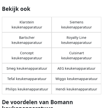
Bekijk ook
Klarstein
Siemens
keukenapparatuur
keukenapparatuur
Bartscher
Royalty Line
keukenapparatuur
keukenapparatuur
Concept
Cuisinart
keukenapparatuur
keukenapparatuur
Smeg keukenapparatuur
AEG keukenapparatuur
Tefal keukenapparatuur
Wiggo keukenapparatuur
Philips keukenapparatuur
Hendi keukenapparatuur
De voordelen van Bomann