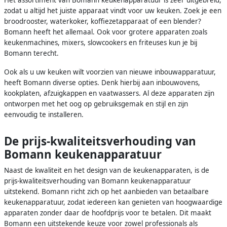
Het assortiment van Bomann keukenapparatuur is zeer uitgebreid,
zodat u altijd het juiste apparaat vindt voor uw keuken. Zoek je een
broodrooster, waterkoker, koffiezetapparaat of een blender?
Bomann heeft het allemaal. Ook voor grotere apparaten zoals
keukenmachines, mixers, slowcookers en friteuses kun je bij
Bomann terecht.
Ook als u uw keuken wilt voorzien van nieuwe inbouwapparatuur,
heeft Bomann diverse opties. Denk hierbij aan inbouwovens,
kookplaten, afzuigkappen en vaatwassers. Al deze apparaten zijn
ontworpen met het oog op gebruiksgemak en stijl en zijn
eenvoudig te installeren.
De prijs-kwaliteitsverhouding van
Bomann keukenapparatuur
Naast de kwaliteit en het design van de keukenapparaten, is de
prijs-kwaliteitsverhouding van Bomann keukenapparatuur
uitstekend. Bomann richt zich op het aanbieden van betaalbare
keukenapparatuur, zodat iedereen kan genieten van hoogwaardige
apparaten zonder daar de hoofdprijs voor te betalen. Dit maakt
Bomann een uitstekende keuze voor zowel professionals als