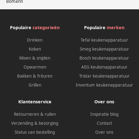
Bomann
Populaire
categorieën
Populaire
merken
Drinken
Tefal keukenapparatuur
Koken
Smeg keukenapparatuur
Mixen & snijden
Bosch keukenapparatuur
Opwarmen
AEG keukenapparatuur
Bakken & frituren
Tristar keukenapparatuur
Grillen
Inventum keukenapparatuur
Klantenservice
Over ons
Retourneren & ruilen
Inspiratie blog
Verzending & bezorging
Contact
Status van bestelling
Over ons