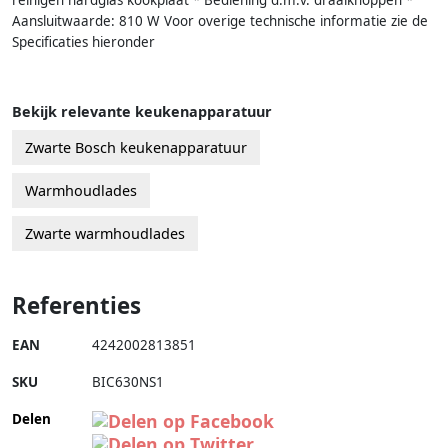
reinigen hardglas kookplaat * Bediening d.m.v. draaiknoppen *
Aansluitwaarde: 810 W Voor overige technische informatie zie de
Specificaties hieronder
Bekijk relevante keukenapparatuur
Zwarte Bosch keukenapparatuur
Warmhoudlades
Zwarte warmhoudlades
Referenties
EAN
4242002813851
SKU
BIC630NS1
Delen