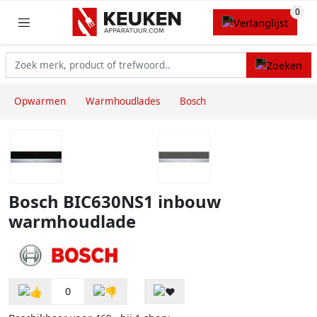
Opwarmen
Warmhoudlades
Bosch
Bosch BIC630NS1 inbouw
warmhoudlade
0