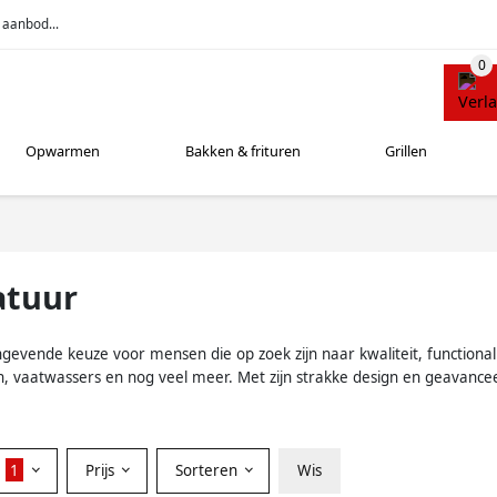
 aanbod...
Opwarmen
Bakken & frituren
Grillen
atuur
vende keuze voor mensen die op zoek zijn naar kwaliteit, functionalite
en, vaatwassers en nog veel meer. Met zijn strakke design en geavanc
r
1
Prijs
Sorteren
Wis