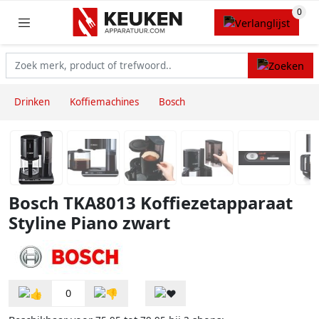
Drinken
Koffiemachines
Bosch
Bosch TKA8013 Koffiezetapparaat
Styline Piano zwart
0