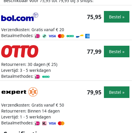
Beschikbaar voor
tot
bij
shops:
75,95
79,95
3
75,95
Bestel »
Verzendkosten: Gratis vanaf € 20
Betaalmethodes:
77,99
Bestel »
Retourneren: 30 dagen (€ 25)
Levertijd: 3 - 5 werkdagen
Betaalmethodes:
79,95
Bestel »
Verzendkosten: Gratis vanaf € 50
Retourneren: Binnen 14 dagen
Levertijd: 1 - 5 werkdagen
Betaalmethodes: