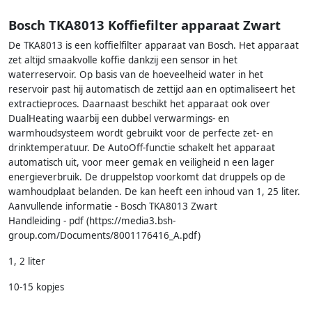
Bosch TKA8013 Koffiefilter apparaat Zwart
De TKA8013 is een koffielfilter apparaat van Bosch. Het apparaat
zet altijd smaakvolle koffie dankzij een sensor in het
waterreservoir. Op basis van de hoeveelheid water in het
reservoir past hij automatisch de zettijd aan en optimaliseert het
extractieproces. Daarnaast beschikt het apparaat ook over
DualHeating waarbij een dubbel verwarmings- en
warmhoudsysteem wordt gebruikt voor de perfecte zet- en
drinktemperatuur. De AutoOff-functie schakelt het apparaat
automatisch uit, voor meer gemak en veiligheid n een lager
energieverbruik. De druppelstop voorkomt dat druppels op de
wamhoudplaat belanden. De kan heeft een inhoud van 1, 25 liter.
Aanvullende informatie - Bosch TKA8013 Zwart
Handleiding - pdf (https://media3.bsh-
group.com/Documents/8001176416_A.pdf)
1, 2 liter
10-15 kopjes