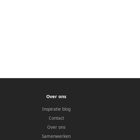
Over ons
Inspiratie blog
Contact
Over ons
Samenwerken