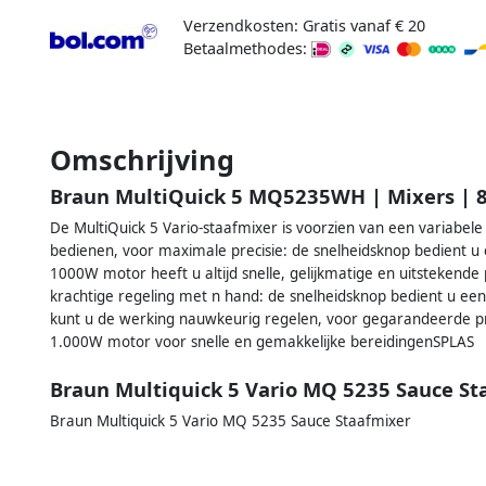
Verzendkosten: Gratis vanaf € 20
Betaalmethodes:
Omschrijving
Braun MultiQuick 5 MQ5235WH | Mixers | 
De MultiQuick 5 Vario-staafmixer is voorzien van een variabe
bedienen, voor maximale precisie: de snelheidsknop bedient u
1000W motor heeft u altijd snelle, gelijkmatige en uitstekend
krachtige regeling met n hand: de snelheidsknop bedient u ee
kunt u de werking nauwkeurig regelen, voor gegarandeerde p
1.000W motor voor snelle en gemakkelijke bereidingenSPLAS
Braun Multiquick 5 Vario MQ 5235 Sauce St
Braun Multiquick 5 Vario MQ 5235 Sauce Staafmixer