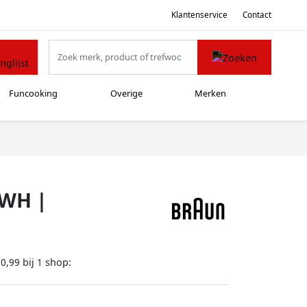
Klantenservice
Contact
Funcooking
Overige
Merken
5WH |
bij
shop:
70,99
1