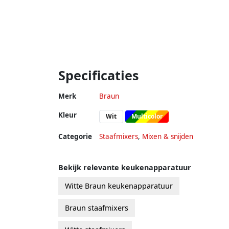
Specificaties
Merk
Braun
Kleur
Wit
Multicolor
Categorie
Staafmixers
,
Mixen & snijden
Bekijk relevante keukenapparatuur
Witte Braun keukenapparatuur
Braun staafmixers