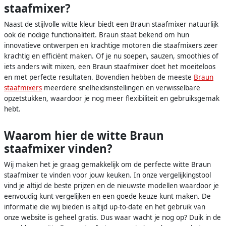
staafmixer?
Naast de stijlvolle witte kleur biedt een Braun staafmixer natuurlijk
ook de nodige functionaliteit. Braun staat bekend om hun
innovatieve ontwerpen en krachtige motoren die staafmixers zeer
krachtig en efficiënt maken. Of je nu soepen, sauzen, smoothies of
iets anders wilt mixen, een Braun staafmixer doet het moeiteloos
en met perfecte resultaten. Bovendien hebben de meeste
Braun
staafmixers
meerdere snelheidsinstellingen en verwisselbare
opzetstukken, waardoor je nog meer flexibiliteit en gebruiksgemak
hebt.
Waarom hier de witte Braun
staafmixer vinden?
Wij maken het je graag gemakkelijk om de perfecte witte Braun
staafmixer te vinden voor jouw keuken. In onze vergelijkingstool
vind je altijd de beste prijzen en de nieuwste modellen waardoor je
eenvoudig kunt vergelijken en een goede keuze kunt maken. De
informatie die wij bieden is altijd up-to-date en het gebruik van
onze website is geheel gratis. Dus waar wacht je nog op? Duik in de