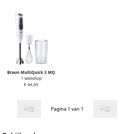
Braun MultiQuick 3 MQ
1 webshop
3105 WH Cream Staafmixer
€ 44,69
Pagina 1 van 1