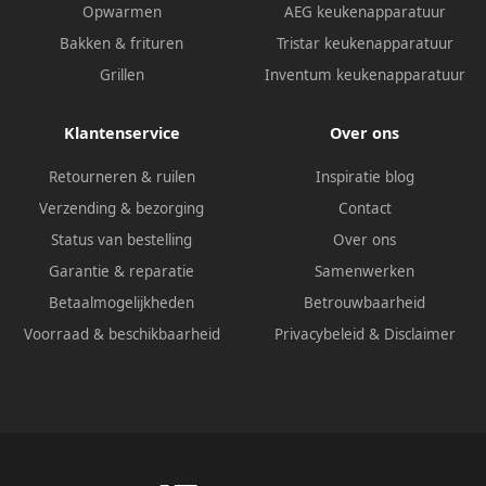
Opwarmen
AEG keukenapparatuur
Bakken & frituren
Tristar keukenapparatuur
Grillen
Inventum keukenapparatuur
Klantenservice
Over ons
Retourneren & ruilen
Inspiratie blog
Verzending & bezorging
Contact
Status van bestelling
Over ons
Garantie & reparatie
Samenwerken
Betaalmogelijkheden
Betrouwbaarheid
Voorraad & beschikbaarheid
Privacybeleid
&
Disclaimer