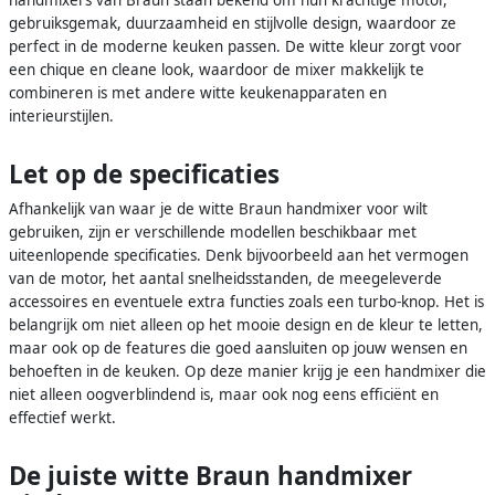
handmixers van Braun staan bekend om hun krachtige motor,
gebruiksgemak, duurzaamheid en stijlvolle design, waardoor ze
perfect in de moderne keuken passen. De witte kleur zorgt voor
een chique en cleane look, waardoor de mixer makkelijk te
combineren is met andere witte keukenapparaten en
interieurstijlen.
Let op de specificaties
Afhankelijk van waar je de witte Braun handmixer voor wilt
gebruiken, zijn er verschillende modellen beschikbaar met
uiteenlopende specificaties. Denk bijvoorbeeld aan het vermogen
van de motor, het aantal snelheidsstanden, de meegeleverde
accessoires en eventuele extra functies zoals een turbo-knop. Het is
belangrijk om niet alleen op het mooie design en de kleur te letten,
maar ook op de features die goed aansluiten op jouw wensen en
behoeften in de keuken. Op deze manier krijg je een handmixer die
niet alleen oogverblindend is, maar ook nog eens efficiënt en
effectief werkt.
De juiste witte Braun handmixer