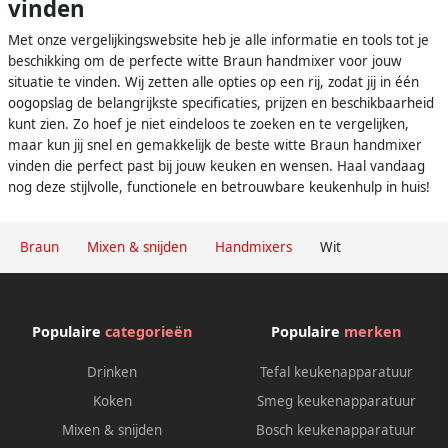
vinden
Met onze vergelijkingswebsite heb je alle informatie en tools tot je
beschikking om de perfecte witte Braun handmixer voor jouw
situatie te vinden. Wij zetten alle opties op een rij, zodat jij in één
oogopslag de belangrijkste specificaties, prijzen en beschikbaarheid
kunt zien. Zo hoef je niet eindeloos te zoeken en te vergelijken,
maar kun jij snel en gemakkelijk de beste witte Braun handmixer
vinden die perfect past bij jouw keuken en wensen. Haal vandaag
nog deze stijlvolle, functionele en betrouwbare keukenhulp in huis!
Braun
Mixen & snijden
Handmixers
Wit
Populaire
categorieën
Populaire
merken
Drinken
Tefal keukenapparatuur
Koken
Smeg keukenapparatuur
Mixen & snijden
Bosch keukenapparatuur