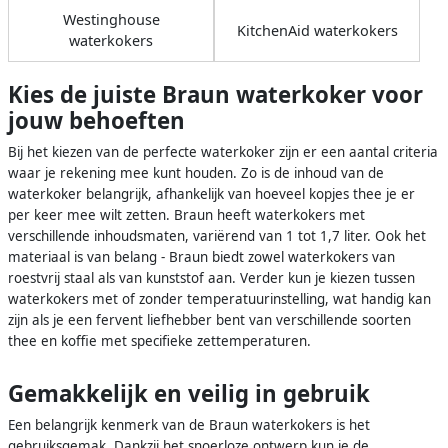
Westinghouse
KitchenAid waterkokers
waterkokers
Kies de juiste Braun waterkoker voor
jouw behoeften
Bij het kiezen van de perfecte waterkoker zijn er een aantal criteria
waar je rekening mee kunt houden. Zo is de inhoud van de
waterkoker belangrijk, afhankelijk van hoeveel kopjes thee je er
per keer mee wilt zetten. Braun heeft waterkokers met
verschillende inhoudsmaten, variërend van 1 tot 1,7 liter. Ook het
materiaal is van belang - Braun biedt zowel waterkokers van
roestvrij staal als van kunststof aan. Verder kun je kiezen tussen
waterkokers met of zonder temperatuurinstelling, wat handig kan
zijn als je een fervent liefhebber bent van verschillende soorten
thee en koffie met specifieke zettemperaturen.
Gemakkelijk en veilig in gebruik
Een belangrijk kenmerk van de Braun waterkokers is het
gebruiksgemak. Dankzij het snoerloze ontwerp kun je de