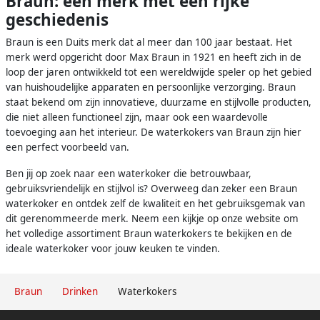
Braun: een merk met een rijke
geschiedenis
Braun is een Duits merk dat al meer dan 100 jaar bestaat. Het
merk werd opgericht door Max Braun in 1921 en heeft zich in de
loop der jaren ontwikkeld tot een wereldwijde speler op het gebied
van huishoudelijke apparaten en persoonlijke verzorging. Braun
staat bekend om zijn innovatieve, duurzame en stijlvolle producten,
die niet alleen functioneel zijn, maar ook een waardevolle
toevoeging aan het interieur. De waterkokers van Braun zijn hier
een perfect voorbeeld van.
Ben jij op zoek naar een waterkoker die betrouwbaar,
gebruiksvriendelijk en stijlvol is? Overweeg dan zeker een Braun
waterkoker en ontdek zelf de kwaliteit en het gebruiksgemak van
dit gerenommeerde merk. Neem een kijkje op onze website om
het volledige assortiment Braun waterkokers te bekijken en de
ideale waterkoker voor jouw keuken te vinden.
Braun
Drinken
Waterkokers