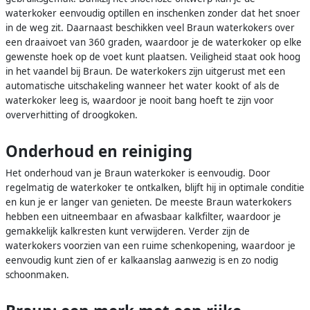
waterkoker eenvoudig optillen en inschenken zonder dat het snoer
in de weg zit. Daarnaast beschikken veel Braun waterkokers over
een draaivoet van 360 graden, waardoor je de waterkoker op elke
gewenste hoek op de voet kunt plaatsen. Veiligheid staat ook hoog
in het vaandel bij Braun. De waterkokers zijn uitgerust met een
automatische uitschakeling wanneer het water kookt of als de
waterkoker leeg is, waardoor je nooit bang hoeft te zijn voor
oververhitting of droogkoken.
Onderhoud en reiniging
Het onderhoud van je Braun waterkoker is eenvoudig. Door
regelmatig de waterkoker te ontkalken, blijft hij in optimale conditie
en kun je er langer van genieten. De meeste Braun waterkokers
hebben een uitneembaar en afwasbaar kalkfilter, waardoor je
gemakkelijk kalkresten kunt verwijderen. Verder zijn de
waterkokers voorzien van een ruime schenkopening, waardoor je
eenvoudig kunt zien of er kalkaanslag aanwezig is en zo nodig
schoonmaken.