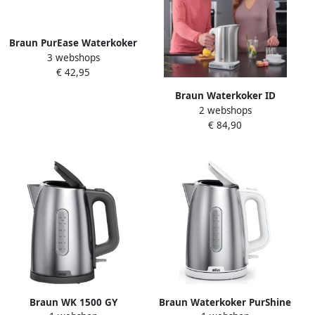
Braun PurEase Waterkoker
3 webshops
WK 3100 Waterkoker
€ 42,95
Braun Waterkoker ID
2 webshops
Collection WK 5115 WH 1 7 l
€ 84,90
Braun WK 1500 GY
Braun Waterkoker PurShine