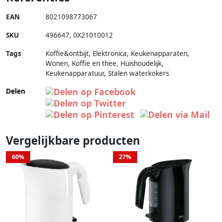
EAN
8021098773067
SKU
496647
,
0X21010012
Tags
Koffie&ontbijt, Elektronica, Keukenapparaten,
Wonen, Koffie en thee, Huishoudelijk,
Keukenapparatuur, Stalen waterkokers
Delen
Vergelijkbare producten
60%
27%