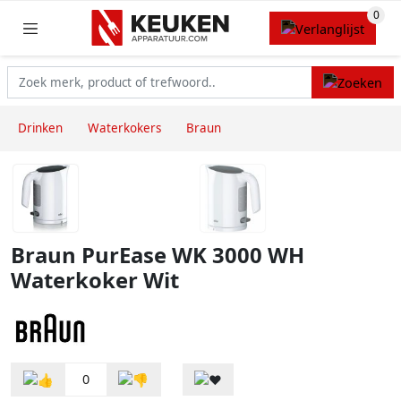
Drinken
Waterkokers
Braun
Braun PurEase WK 3000 WH
Waterkoker Wit
0