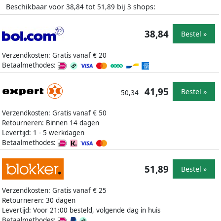
Beschikbaar voor
tot
bij
shops:
38,84
51,89
3
38,84
Bestel »
Verzendkosten: Gratis vanaf € 20
Betaalmethodes:
41,95
Bestel »
50,34
Verzendkosten: Gratis vanaf € 50
Retourneren: Binnen 14 dagen
Levertijd: 1 - 5 werkdagen
Betaalmethodes:
51,89
Bestel »
Verzendkosten: Gratis vanaf € 25
Retourneren: 30 dagen
Levertijd: Voor 21:00 besteld, volgende dag in huis
Betaalmethodes: