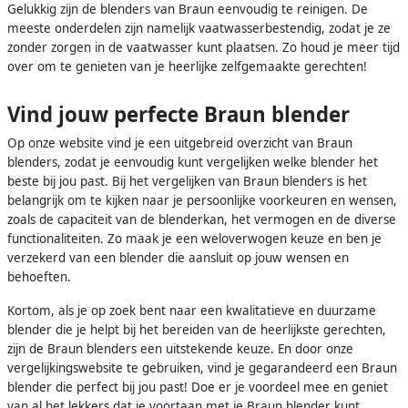
Gelukkig zijn de blenders van Braun eenvoudig te reinigen. De
meeste onderdelen zijn namelijk vaatwasserbestendig, zodat je ze
zonder zorgen in de vaatwasser kunt plaatsen. Zo houd je meer tijd
over om te genieten van je heerlijke zelfgemaakte gerechten!
Vind jouw perfecte Braun blender
Op onze website vind je een uitgebreid overzicht van Braun
blenders, zodat je eenvoudig kunt vergelijken welke blender het
beste bij jou past. Bij het vergelijken van Braun blenders is het
belangrijk om te kijken naar je persoonlijke voorkeuren en wensen,
zoals de capaciteit van de blenderkan, het vermogen en de diverse
functionaliteiten. Zo maak je een weloverwogen keuze en ben je
verzekerd van een blender die aansluit op jouw wensen en
behoeften.
Kortom, als je op zoek bent naar een kwalitatieve en duurzame
blender die je helpt bij het bereiden van de heerlijkste gerechten,
zijn de Braun blenders een uitstekende keuze. En door onze
vergelijkingswebsite te gebruiken, vind je gegarandeerd een Braun
blender die perfect bij jou past! Doe er je voordeel mee en geniet
van al het lekkers dat je voortaan met je Braun blender kunt