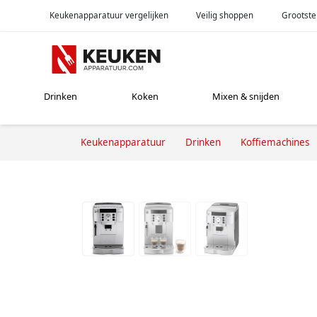
Keukenapparatuur vergelijken
Veilig shoppen
Grootste
Drinken
Koken
Mixen & snijden
Keukenapparatuur
Drinken
Koffiemachines