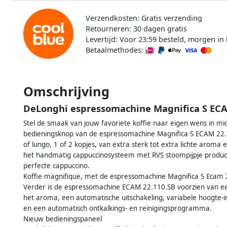
Verzendkosten: Gratis verzending
Retourneren: 30 dagen gratis
Levertijd: Voor 23:59 besteld, morgen in 
Betaalmethodes:
Omschrijving
DeLonghi espressomachine Magnifica S EC
Stel de smaak van jouw favoriete koffie naar eigen wens in mi
bedieningsknop van de espressomachine Magnifica S ECAM 22.11
of lungo, 1 of 2 kopjes, van extra sterk tot extra lichte aroma
het handmatig cappuccinosysteem met RVS stoompijpje producee
perfecte cappuccino.
Koffie magnifique, met de espressomachine Magnifica S Ecam 
Verder is de espressomachine ECAM 22.110.SB voorzien van ee
het aroma, een automatische uitschakeling, variabele hoogte-i
en een automatisch ontkalkings- en reinigingsprogramma.
Nieuw bedieningspaneel