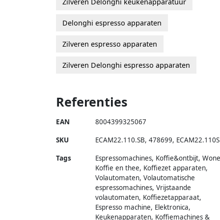
Zilveren Delonghi keukenapparatuur
Delonghi espresso apparaten
Zilveren espresso apparaten
Zilveren Delonghi espresso apparaten
Referenties
EAN
8004399325067
SKU
ECAM22.110.SB
,
478699
,
ECAM22.110S
Tags
Espressomachines, Koffie&ontbijt, Wone
Koffie en thee, Koffiezet apparaten,
Volautomaten, Volautomatische
espressomachines, Vrijstaande
volautomaten, Koffiezetapparaat,
Espresso machine, Elektronica,
Keukenapparaten, Koffiemachines &