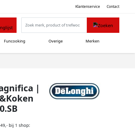
Klantenservice
Contact
Funcooking
Overige
Merken
gnifica |
n&Koken
0.SB
bij
shop:
49,-
1