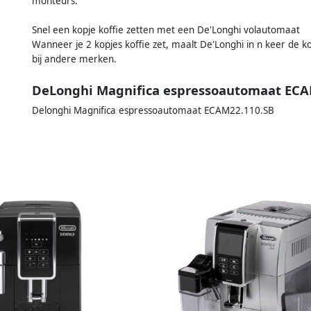
monteurs.
Snel een kopje koffie zetten met een De'Longhi volautomaat
Wanneer je 2 kopjes koffie zet, maalt De'Longhi in n keer de kof
bij andere merken.
DeLonghi Magnifica espressoautomaat ECA
Delonghi Magnifica espressoautomaat ECAM22.110.SB