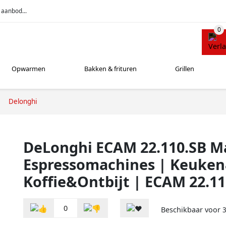
 aanbod...
Opwarmen
Bakken & frituren
Grillen
Delonghi
DeLonghi ECAM 22.110.SB Ma
Espressomachines | Keuke
Koffie&Ontbijt | ECAM 22.11
0
Beschikbaar voor
3