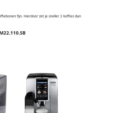
fiebonen fijn. Hierdoor zet je sneller 2 koffies dan
M22.110.SB