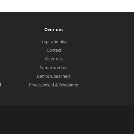
Over ons
Inspiratie blog
Contact
Over ons
Samenwerken
Betrouwbaarheid
d
Privacybeleid
&
Disclaimer