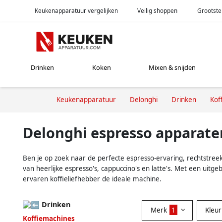
Keukenapparatuur vergelijken
Veilig shoppen
Grootste
Drinken
Koken
Mixen & snijden
Keukenapparatuur
Delonghi
Drinken
Kof
Delonghi espresso apparate
Ben je op zoek naar de perfecte espresso-ervaring, rechtstreek
van heerlijke espresso's, cappuccino's en latte's. Met een uit
ervaren koffieliefhebber de ideale machine.
Drinken
Merk
1
Kleu
Koffiemachines