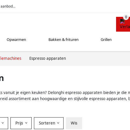
 aanbod...
Opwarmen
Bakken & frituren
Grillen
fiemachines
Espresso apparaten
n
s vanuit je eigen keuken? Delonghi espresso apparaten bieden je die m
gebreid assortiment aan hoogwaardige en stijlvolle espresso apparaten,
r
Prijs
Sorteren
Wis