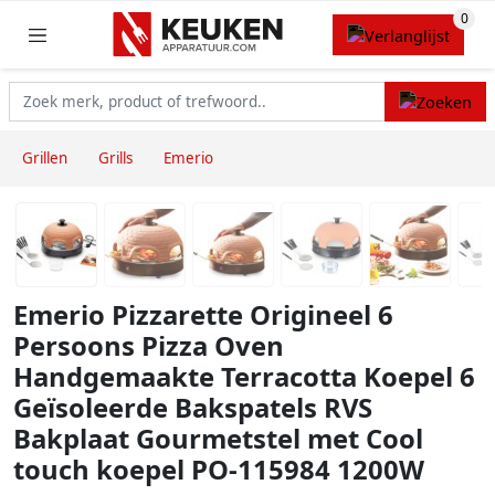
Grillen
Grills
Emerio
Emerio Pizzarette Origineel 6
Persoons Pizza Oven
Handgemaakte Terracotta Koepel 6
Geïsoleerde Bakspatels RVS
Bakplaat Gourmetstel met Cool
touch koepel PO-115984 1200W