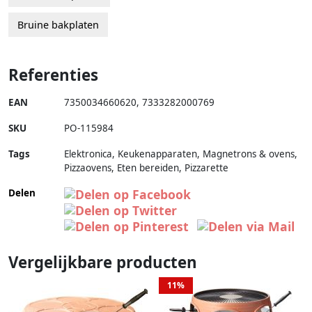
Bruine bakplaten
Referenties
EAN
7350034660620
,
7333282000769
SKU
PO-115984
Tags
Elektronica, Keukenapparaten, Magnetrons & ovens,
Pizzaovens, Eten bereiden, Pizzarette
Delen
Vergelijkbare producten
11%