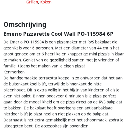
Grillen
,
Koken
Omschrijving
Emerio Pizzarette Cool Wall PO-115984 6P
De Emerio PO-115984 is een pizzamaker met RVS bakplaat die
geschikt is voor 6 personen. Met een diameter van 44 cm is het
groot genoeg om er 6 heerlijke en knapperige mini pizza's in klaar
te maken. Geniet van de gezelligheid samen met je vrienden of
familie, tijdens het maken van je eigen pizza!
Kenmerken
De handgemaakte terracotta koepel is zo ontworpen dat het aan
de buitenkant koel blijft, terwijl de binnenkant de hitte
bijeenhoudt. Dit is extra veilig in het bijzijn van kinderen of als je
even niet oplet. Binnen ongeveer 8 minuten is je pizza perfect
gaar, door de mogelijkheid om de pizza direct op de RVS bakplaat
te bakken. De bakplaat heeft overigens een antiaanbaklaag,
hierdoor blijft je pizza heel en niet plakken op de bakplaat.
Daarnaast is het extra gemakkelijk met het schoonmaak, zodra je
uitgegeten bent. De accessoires zijn bovendien