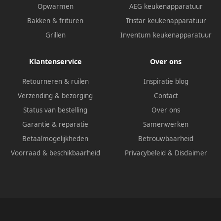
Opwarmen
AEG keukenapparatuur
Bakken & frituren
Tristar keukenapparatuur
Grillen
Inventum keukenapparatuur
Klantenservice
Over ons
Retourneren & ruilen
Inspiratie blog
Verzending & bezorging
Contact
Status van bestelling
Over ons
Garantie & reparatie
Samenwerken
Betaalmogelijkheden
Betrouwbaarheid
Voorraad & beschikbaarheid
Privacybeleid
&
Disclaimer