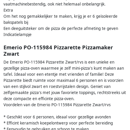
vaatmachinebestendig, ook niet helemaal onbelangrijk.
Extra
Om het nog gemakkelijker te maken, krijg je er 6 geïsoleerde
bakspatels bij
Een deeguitsteker om de pizza de perfecte afmeting te geven
Indicatielampje
Emerio PO-115984 Pizzarette Pizzamaker
Zwart
De Emerio PO-115984 Pizzarette Zwart/rvs is een unieke en
gezellige pizza-oven waarmee je zelf mini-pizza's kunt maken aan
tafel. Ideaal voor een etentje met vrienden of familie! Deze
Pizzarette biedt ruimte voor maximaal 6 personen en is voorzien
van een stijlvol zwart en roestvrijstalen design. Geniet van
zelfgemaakte pizza's met jouw favoriete toppings, rechtstreeks uit
deze compacte en efficinte pizza-oven.
Voordelen van de Emerio PO-115984 Pizzarette Zwart/rvs
* Geschikt voor 6 personen, ideaal voor gezellige avonden
* Efficint keramisch koepelontwerp voor perfecte bereiding
* Eenvoudig te gebruiken en schoon te maken