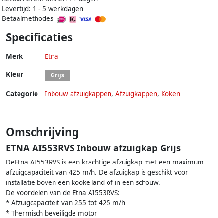
Levertijd: 1 - 5 werkdagen
Betaalmethodes:
Specificaties
Merk
Etna
Kleur
Grijs
Categorie
Inbouw afzuigkappen
,
Afzuigkappen
,
Koken
Omschrijving
ETNA AI553RVS Inbouw afzuigkap Grijs
DeEtna AI553RVS is een krachtige afzuigkap met een maximum
afzuigcapaciteit van 425 m/h. De afzuigkap is geschikt voor
installatie boven een kookeiland of in een schouw.
De voordelen van de Etna AI553RVS:
* Afzuigcapaciteit van 255 tot 425 m/h
* Thermisch beveiligde motor