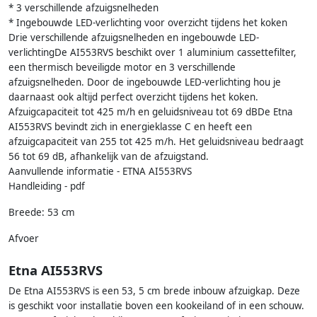
* 3 verschillende afzuigsnelheden
* Ingebouwde LED-verlichting voor overzicht tijdens het koken
Drie verschillende afzuigsnelheden en ingebouwde LED-
verlichtingDe AI553RVS beschikt over 1 aluminium cassettefilter,
een thermisch beveiligde motor en 3 verschillende
afzuigsnelheden. Door de ingebouwde LED-verlichting hou je
daarnaast ook altijd perfect overzicht tijdens het koken.
Afzuigcapaciteit tot 425 m/h en geluidsniveau tot 69 dBDe Etna
AI553RVS bevindt zich in energieklasse C en heeft een
afzuigcapaciteit van 255 tot 425 m/h. Het geluidsniveau bedraagt
56 tot 69 dB, afhankelijk van de afzuigstand.
Aanvullende informatie - ETNA AI553RVS
Handleiding - pdf
Breede: 53 cm
Afvoer
Etna AI553RVS
De Etna AI553RVS is een 53, 5 cm brede inbouw afzuigkap. Deze
is geschikt voor installatie boven een kookeiland of in een schouw.