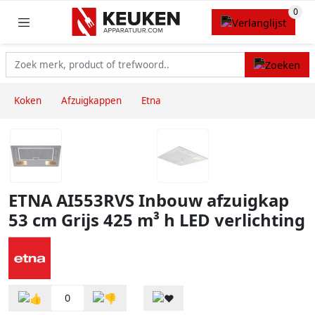
Koken
Afzuigkappen
Etna
ETNA AI553RVS Inbouw afzuigkap
53 cm Grijs 425 m³ h LED verlichting
0