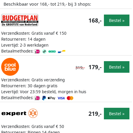
Beschikbaar voor
tot
bij
shops:
168,-
219,-
3
168,-
Bestel »
Verzendkosten: Gratis vanaf € 150
Retourneren: 14 dagen
Levertijd: 2-3 werkdagen
Betaalmethodes:
179,-
Bestel »
319,-
Verzendkosten: Gratis verzending
Retourneren: 30 dagen gratis
Levertijd: Voor 23:59 besteld, morgen in huis
Betaalmethodes:
219,-
Bestel »
Verzendkosten: Gratis vanaf € 50
Retourneren: Binnen 14 dagen