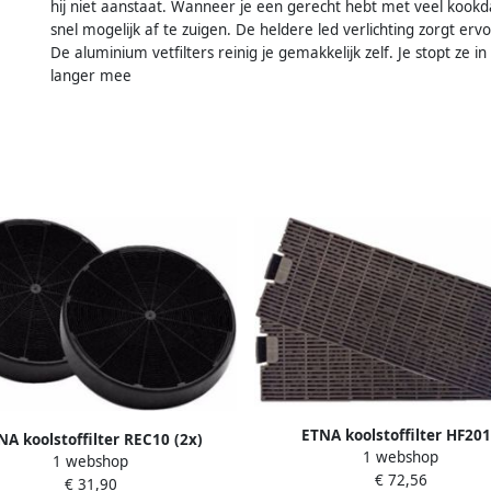
hij niet aanstaat. Wanneer je een gerecht hebt met veel kookd
snel mogelijk af te zuigen. De heldere led verlichting zorgt erv
De aluminium vetfilters reinig je gemakkelijk zelf. Je stopt ze
langer mee
ETNA koolstoffilter HF20
NA koolstoffilter REC10 (2x)
1 webshop
1 webshop
€ 72,56
€ 31,90