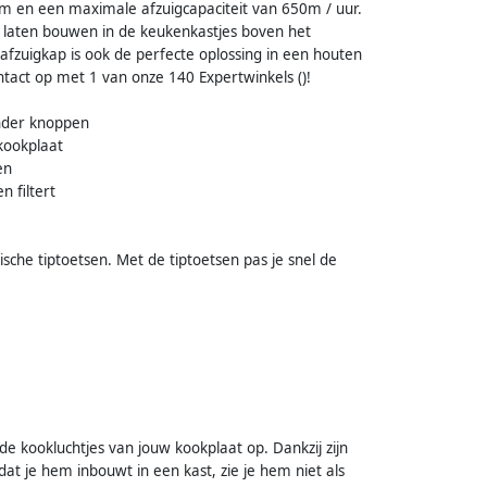
m en een maximale afzuigcapaciteit van 650m / uur.
in laten bouwen in de keukenkastjes boven het
afzuigkap is ook de perfecte oplossing in een houten
ntact op met 1 van onze 140 Expertwinkels ()!
onder knoppen
 kookplaat
en
n filtert
che tiptoetsen. Met de tiptoetsen pas je snel de
 kookluchtjes van jouw kookplaat op. Dankzij zijn
dat je hem inbouwt in een kast, zie je hem niet als