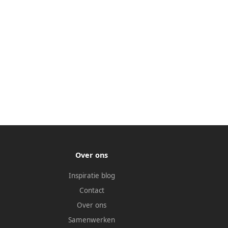
Over ons
Inspiratie blog
Contact
Over ons
Samenwerken