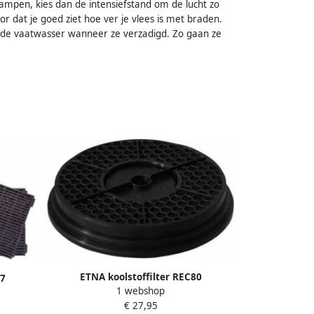
ampen, kies dan de intensiefstand om de lucht zo
oor dat je goed ziet hoe ver je vlees is met braden.
 in de vaatwasser wanneer ze verzadigd. Zo gaan ze
ETNA koolstoffilter REC80
17
1 webshop
€ 27,95