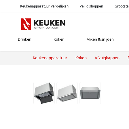
Keukenapparatuur vergelijken
Veilig shoppen
Grootste
Drinken
Koken
Mixen & snijden
Keukenapparatuur
Koken
Afzuigkappen