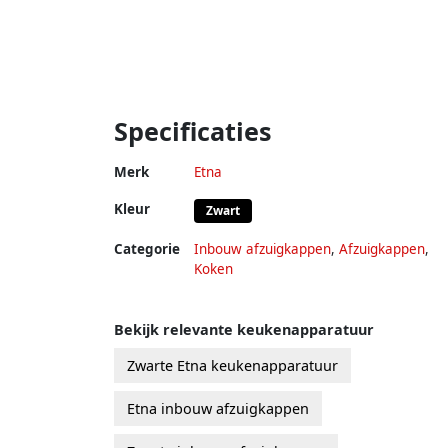
Specificaties
Merk
Etna
Kleur
Zwart
Categorie
Inbouw afzuigkappen
,
Afzuigkappen
,
Koken
Bekijk relevante keukenapparatuur
Zwarte Etna keukenapparatuur
Etna inbouw afzuigkappen