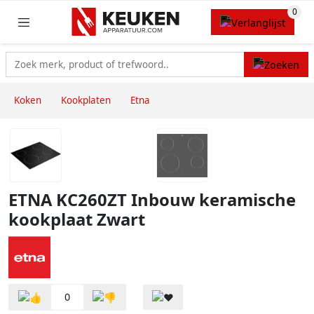
Koken
Kookplaten
Etna
ETNA KC260ZT Inbouw keramische
kookplaat Zwart
0