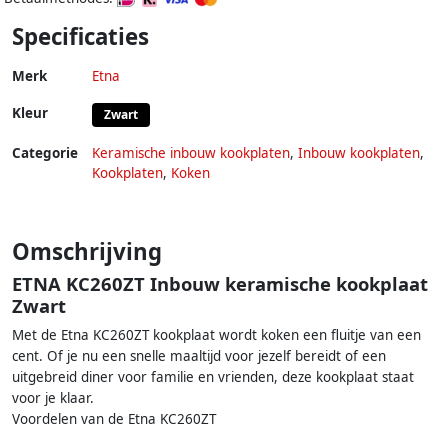
Specificaties
Merk
Etna
Kleur
Zwart
Categorie
Keramische inbouw kookplaten
,
Inbouw kookplaten
,
Kookplaten
,
Koken
Omschrijving
ETNA KC260ZT Inbouw keramische kookplaat
Zwart
Met de Etna KC260ZT kookplaat wordt koken een fluitje van een
cent. Of je nu een snelle maaltijd voor jezelf bereidt of een
uitgebreid diner voor familie en vrienden, deze kookplaat staat
voor je klaar.
Voordelen van de Etna KC260ZT