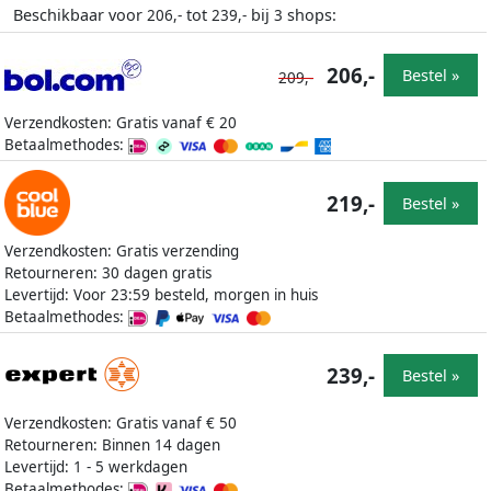
Beschikbaar voor
tot
bij
shops:
206,-
239,-
3
206,-
Bestel »
209,-
Verzendkosten: Gratis vanaf € 20
Betaalmethodes:
219,-
Bestel »
Verzendkosten: Gratis verzending
Retourneren: 30 dagen gratis
Levertijd: Voor 23:59 besteld, morgen in huis
Betaalmethodes:
239,-
Bestel »
Verzendkosten: Gratis vanaf € 50
Retourneren: Binnen 14 dagen
Levertijd: 1 - 5 werkdagen
Betaalmethodes: