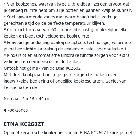
* Vier kookzones, waarvan twee uitbreidbaar, zorgen ervoor dat
je genoeg ruimte hebt om al je potten en pannen kwijt te kunnen.
* Snel opwarmende zones met warmhoudfunctie, zodat je
gerechten altijd op de perfecte temperatuur blijven.
* Compact formaat van 60 cm breedte past gemakkelijk in elke
keuken en biedt toch voldoende kookruimte.
* Eenvoudige bediening dankzij de tiptoets technologie, waarmee
je met een lichte aanraking de gewenste instellingen selecteert.
* Kinderslot en automatische uitschakelfunctie zorgen voor extra
veiligheid en gemoedsrust in de keuken.
Ontdek het gemak van de Etna KC260ZT
Met deze kookplaat hoef je je geen zorgen te maken over
ingewikkelde bediening of ongelijke kookresultaten. Geniet van
het gemak en de
Nismaat: 5 x 56 x 49 cm
4 kookzones
ETNA KC260ZT
Op de 4 keramische kookzones van de ETNA KC260ZT kook je met