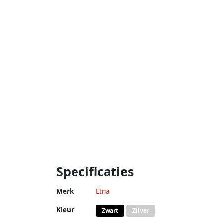
Specificaties
Merk
Etna
Kleur
Zwart
Zilver