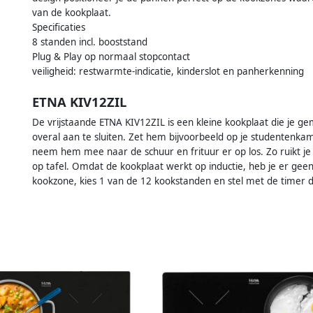
van de kookplaat.
Specificaties
8 standen incl. booststand
Plug & Play op normaal stopcontact
veiligheid: restwarmte-indicatie, kinderslot en panherkenning
ETNA KIV12ZIL
De vrijstaande ETNA KIV12ZIL is een kleine kookplaat die je gem
overal aan te sluiten. Zet hem bijvoorbeeld op je studentenkam
neem hem mee naar de schuur en frituur er op los. Zo ruikt je w
op tafel. Omdat de kookplaat werkt op inductie, heb je er geen
kookzone, kies 1 van de 12 kookstanden en stel met de timer de