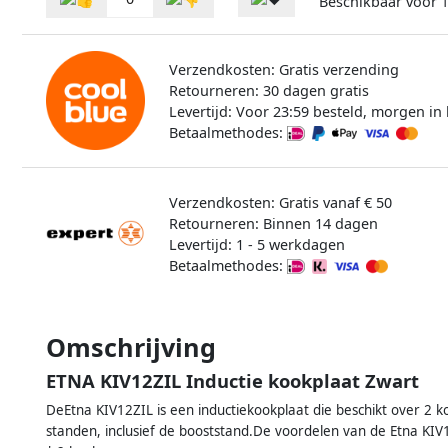
Beschikbaar voor
1
Verzendkosten: Gratis verzending
Retourneren: 30 dagen gratis
Levertijd: Voor 23:59 besteld, morgen in 
Betaalmethodes:
Verzendkosten: Gratis vanaf € 50
Retourneren: Binnen 14 dagen
Levertijd: 1 - 5 werkdagen
Betaalmethodes:
Omschrijving
ETNA KIV12ZIL Inductie kookplaat Zwart
DeEtna KIV12ZIL is een inductiekookplaat die beschikt over 2 k
standen, inclusief de booststand.De voordelen van de Etna KIV