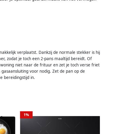
akkelijk verplaatst. Dankzij de normale stekker is hij
er, zodat je toch een 2-pans maaltijd bereidt. Of
oning niet naar de frituur en zet je toch verse friet
 gasaansluiting voor nodig. Zet de pan op de
 bereidingstijd in.
1%