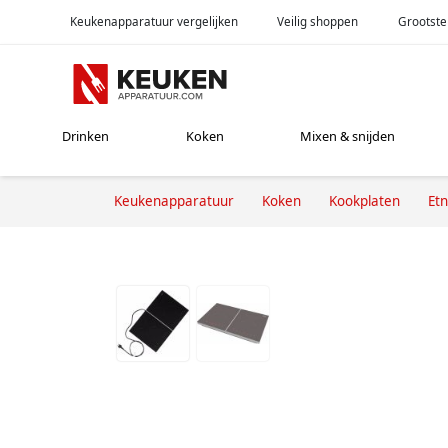
Keukenapparatuur vergelijken
Veilig shoppen
Grootste
Drinken
Koken
Mixen & snijden
Keukenapparatuur
Koken
Kookplaten
Et