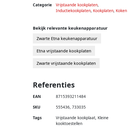
Categorie
Vrijstaande kookplaten
,
Inductiekookplaten
,
Kookplaten
,
Koken
Bekijk relevante keukenapparatuur
Zwarte Etna keukenapparatuur
Etna vrijstaande kookplaten
Zwarte vrijstaande kookplaten
Referenties
EAN
8715393211484
SKU
555436
,
733035
Tags
Vrijstaande kookplaat, Kleine
kooktoestellen