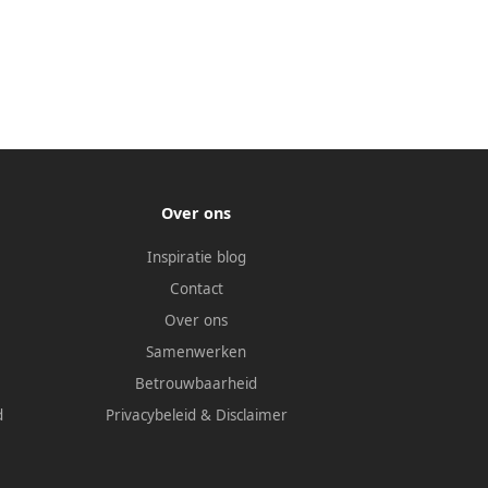
Over ons
Inspiratie blog
Contact
Over ons
Samenwerken
Betrouwbaarheid
d
Privacybeleid
&
Disclaimer