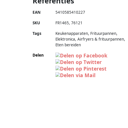
Referenties
EAN
5410585410227
SKU
FR1465
,
76121
Tags
Keukenapparaten, Frituurpannen,
Elektronica, Airfryers & frituurpannen,
Eten bereiden
Delen