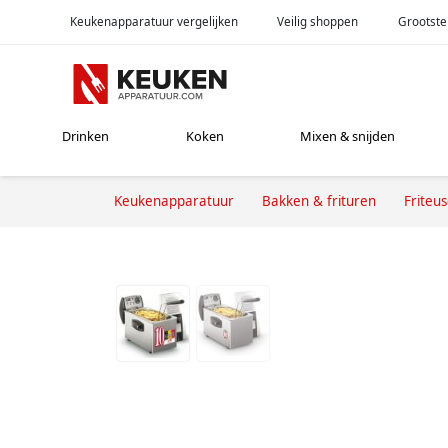
Keukenapparatuur vergelijken
Veilig shoppen
Grootste
Drinken
Koken
Mixen & snijden
Keukenapparatuur
Bakken & frituren
Friteu