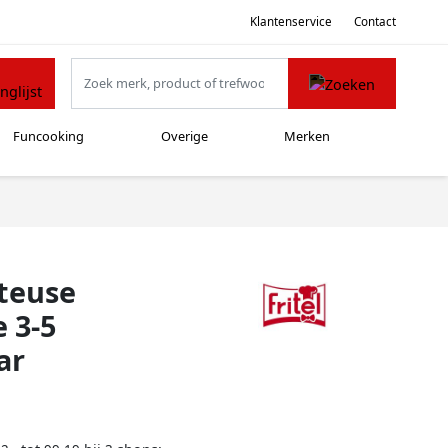
Klantenservice
Contact
Funcooking
Overige
Merken
iteuse
 3-5
ar