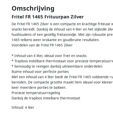
Omschrijving
Fritel FR 1465 Frituurpan Zilver
De Fritel FR 1465 Zilver is een compacte en krachtige friteuse
snacks bereidt. Dankzij de inhoud van 4 liter en het stijlvolle zi
huishoudens of een gezellig frietavondje. Met zijn robuuste pres
1465 telkens weer krokante en goudbruine resultaten.
Voordelen van de Fritel FR 1465 Zilver
* Inhoud van 4 liter, ideaal voor friet en snacks
* Traploos instelbare thermostaat voor precieze temperatuurr
* Eenvoudig te reinigen dankzij uitneembare onderdelen
Ruime inhoud voor perfecte porties
Met een inhoud van 4 liter biedt de Fritel FR 1465 voldoende ru
bereiden. De compacte grootte maakt hem ideaal voor kleinere 
keer meerdere porties te bakken.
Precieze temperatuurregeling
Dankzij de traploos instelbare thermostaat
Inhoud: 4 liter