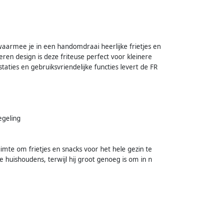
 waarmee je in een handomdraai heerlijke frietjes en
lveren design is deze friteuse perfect voor kleinere
taties en gebruiksvriendelijke functies levert de FR
egeling
imte om frietjes en snacks voor het hele gezin te
huishoudens, terwijl hij groot genoeg is om in n