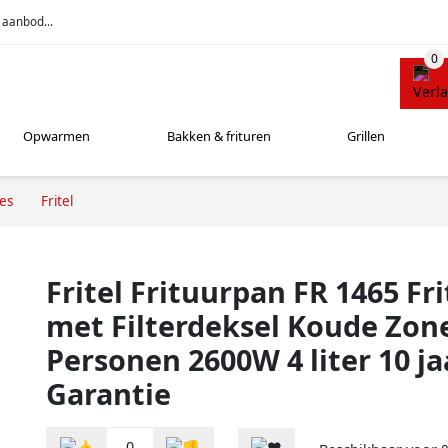
 aanbod...
Opwarmen
Bakken & frituren
Grillen
ses
Fritel
Fritel Frituurpan FR 1465 Fr
met Filterdeksel Koude Zone
Personen 2600W 4 liter 10 ja
Garantie
0