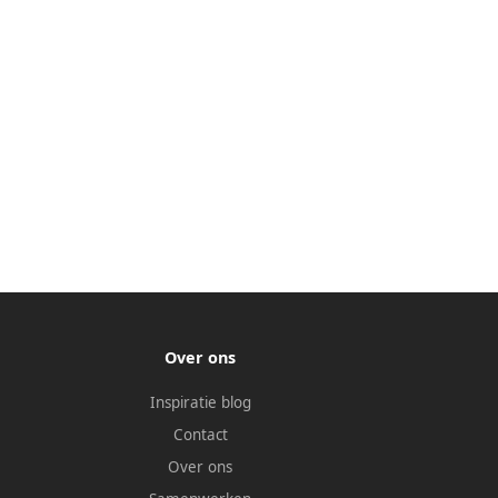
Over ons
Inspiratie blog
Contact
Over ons