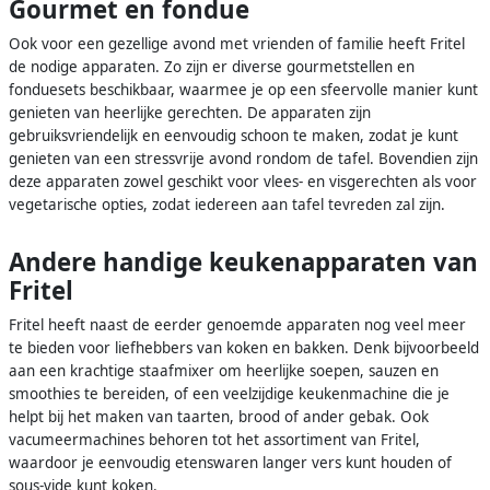
Gourmet en fondue
Ook voor een gezellige avond met vrienden of familie heeft Fritel
de nodige apparaten. Zo zijn er diverse gourmetstellen en
fonduesets beschikbaar, waarmee je op een sfeervolle manier kunt
genieten van heerlijke gerechten. De apparaten zijn
gebruiksvriendelijk en eenvoudig schoon te maken, zodat je kunt
genieten van een stressvrije avond rondom de tafel. Bovendien zijn
deze apparaten zowel geschikt voor vlees- en visgerechten als voor
vegetarische opties, zodat iedereen aan tafel tevreden zal zijn.
Andere handige keukenapparaten van
Fritel
Fritel heeft naast de eerder genoemde apparaten nog veel meer
te bieden voor liefhebbers van koken en bakken. Denk bijvoorbeeld
aan een krachtige staafmixer om heerlijke soepen, sauzen en
smoothies te bereiden, of een veelzijdige keukenmachine die je
helpt bij het maken van taarten, brood of ander gebak. Ook
vacumeermachines behoren tot het assortiment van Fritel,
waardoor je eenvoudig etenswaren langer vers kunt houden of
sous-vide kunt koken.