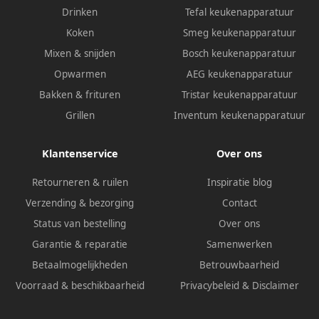
Drinken
Tefal keukenapparatuur
Koken
Smeg keukenapparatuur
Mixen & snijden
Bosch keukenapparatuur
Opwarmen
AEG keukenapparatuur
Bakken & frituren
Tristar keukenapparatuur
Grillen
Inventum keukenapparatuur
Klantenservice
Over ons
Retourneren & ruilen
Inspiratie blog
Verzending & bezorging
Contact
Status van bestelling
Over ons
Garantie & reparatie
Samenwerken
Betaalmogelijkheden
Betrouwbaarheid
Voorraad & beschikbaarheid
Privacybeleid
&
Disclaimer