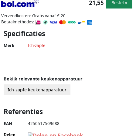
21,55
Bestel »
Verzendkosten: Gratis vanaf € 20
Betaalmethodes:
Specificaties
Merk
Ich-zapfe
Bekijk relevante keukenapparatuur
Ich-zapfe keukenapparatuur
Referenties
EAN
4250517509688
Delen