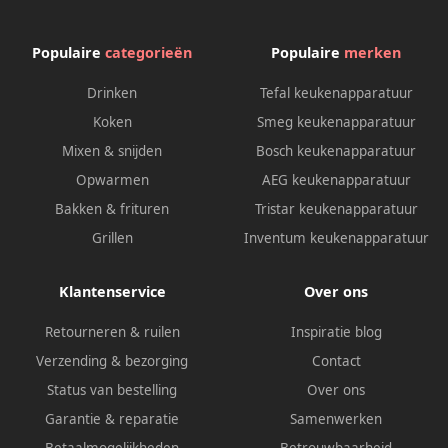
Populaire
categorieën
Populaire
merken
Drinken
Tefal keukenapparatuur
Koken
Smeg keukenapparatuur
Mixen & snijden
Bosch keukenapparatuur
Opwarmen
AEG keukenapparatuur
Bakken & frituren
Tristar keukenapparatuur
Grillen
Inventum keukenapparatuur
Klantenservice
Over ons
Retourneren & ruilen
Inspiratie blog
Verzending & bezorging
Contact
Status van bestelling
Over ons
Garantie & reparatie
Samenwerken