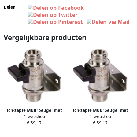
Delen
Vergelijkbare producten
Ich-zapfe Muurbeugel met
Ich-zapfe Muurbeugel met
1 webshop
1 webshop
kraan grootte: 7 mm
kraan Wandbeugel met
€ 59,17
€ 59,17
afsluitkraan