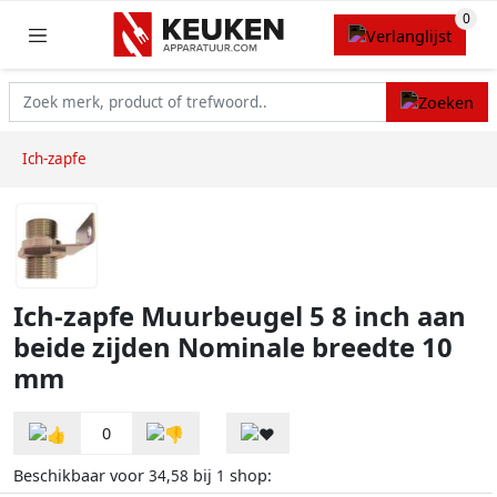
Ich-zapfe
Ich-zapfe Muurbeugel 5 8 inch aan
beide zijden Nominale breedte 10
mm
0
Beschikbaar voor
bij
shop:
34,58
1