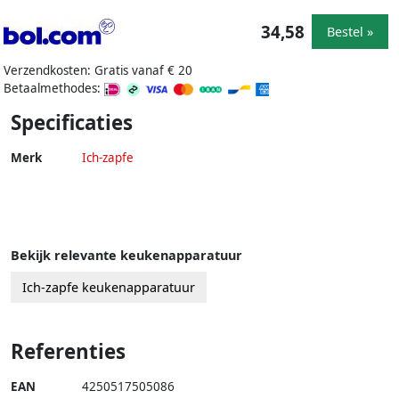
34,58
Bestel »
Verzendkosten: Gratis vanaf € 20
Betaalmethodes:
Specificaties
Merk
Ich-zapfe
Bekijk relevante keukenapparatuur
Ich-zapfe keukenapparatuur
Referenties
EAN
4250517505086