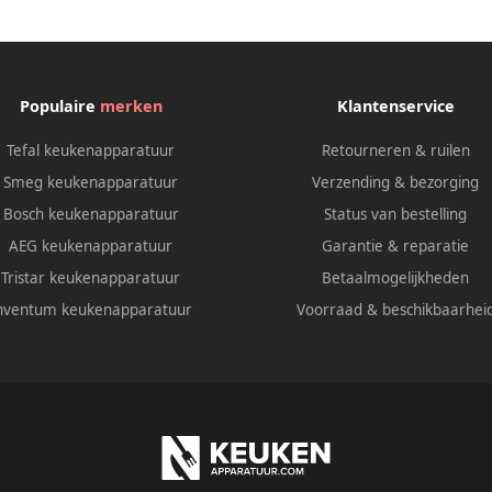
Populaire
merken
Klantenservice
Tefal keukenapparatuur
Retourneren & ruilen
Smeg keukenapparatuur
Verzending & bezorging
Bosch keukenapparatuur
Status van bestelling
AEG keukenapparatuur
Garantie & reparatie
Tristar keukenapparatuur
Betaalmogelijkheden
nventum keukenapparatuur
Voorraad & beschikbaarhei