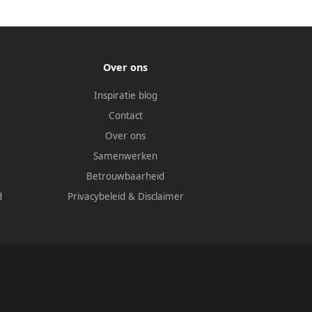
Over ons
Inspiratie blog
Contact
Over ons
Samenwerken
Betrouwbaarheid
d
Privacybeleid
&
Disclaimer