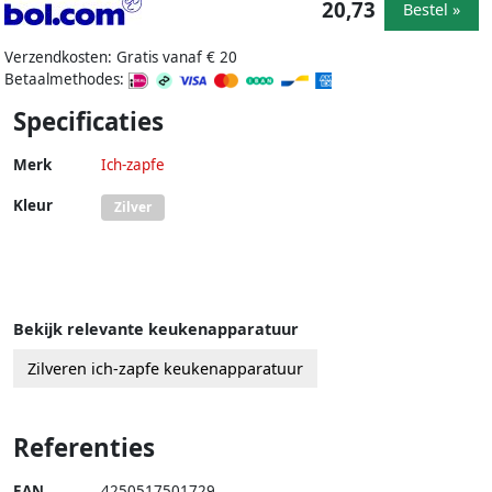
20,73
Bestel »
Verzendkosten: Gratis vanaf € 20
Betaalmethodes:
Specificaties
Merk
Ich-zapfe
Kleur
Zilver
Bekijk relevante keukenapparatuur
Zilveren ich-zapfe keukenapparatuur
Referenties
EAN
4250517501729