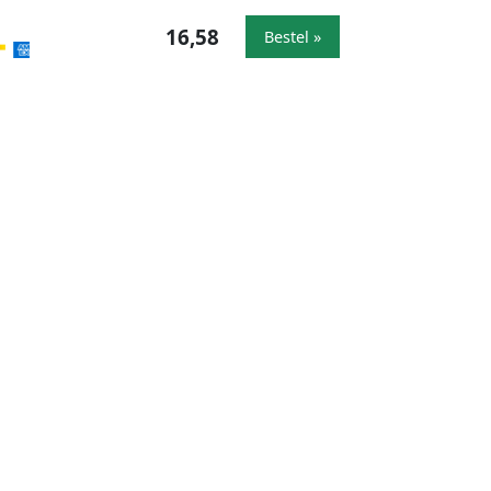
16,58
Bestel »