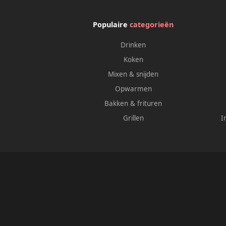
Populaire
categorieën
Drinken
Koken
Mixen & snijden
Opwarmen
Bakken & frituren
Grillen
I