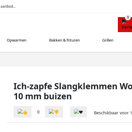
 aanbod...
Opwarmen
Bakken & frituren
Grillen
Ich-zapfe Slangklemmen W
10 mm buizen
0
Beschikbaar voor