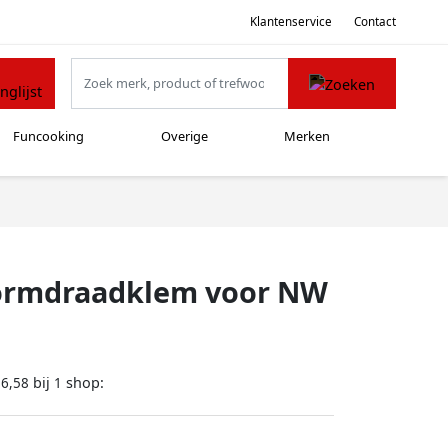
Klantenservice
Contact
Funcooking
Overige
Merken
ormdraadklem voor NW
bij
shop:
16,58
1