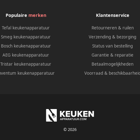
Populaire
merken
Klantenservice
Tefal keukenapparatuur
Retourneren & ruilen
Smeg keukenapparatuur
Verzending & bezorging
Bosch keukenapparatuur
Status van bestelling
AEG keukenapparatuur
Garantie & reparatie
Tristar keukenapparatuur
Betaalmogelijkheden
nventum keukenapparatuur
Voorraad & beschikbaarhei
© 2026