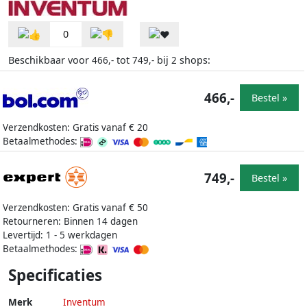
0
Beschikbaar voor
tot
bij
shops:
466,-
749,-
2
466,-
Bestel »
Verzendkosten: Gratis vanaf € 20
Betaalmethodes:
749,-
Bestel »
Verzendkosten: Gratis vanaf € 50
Retourneren: Binnen 14 dagen
Levertijd: 1 - 5 werkdagen
Betaalmethodes:
Specificaties
Merk
Inventum