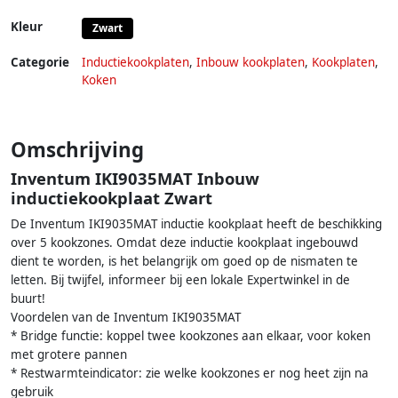
Kleur
Zwart
Categorie
Inductiekookplaten
,
Inbouw kookplaten
,
Kookplaten
,
Koken
Omschrijving
Inventum IKI9035MAT Inbouw
inductiekookplaat Zwart
De Inventum IKI9035MAT inductie kookplaat heeft de beschikking
over 5 kookzones. Omdat deze inductie kookplaat ingebouwd
dient te worden, is het belangrijk om goed op de nismaten te
letten. Bij twijfel, informeer bij een lokale Expertwinkel in de
buurt!
Voordelen van de Inventum IKI9035MAT
* Bridge functie: koppel twee kookzones aan elkaar, voor koken
met grotere pannen
* Restwarmteindicator: zie welke kookzones er nog heet zijn na
gebruik