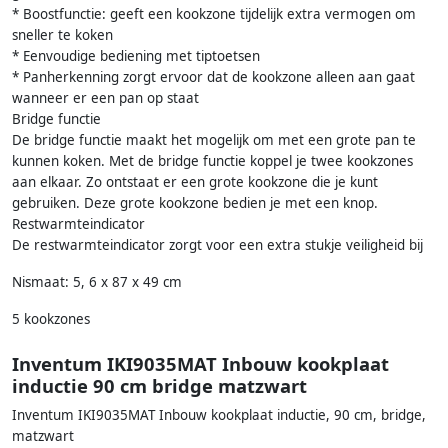
* Boostfunctie: geeft een kookzone tijdelijk extra vermogen om
sneller te koken
* Eenvoudige bediening met tiptoetsen
* Panherkenning zorgt ervoor dat de kookzone alleen aan gaat
wanneer er een pan op staat
Bridge functie
De bridge functie maakt het mogelijk om met een grote pan te
kunnen koken. Met de bridge functie koppel je twee kookzones
aan elkaar. Zo ontstaat er een grote kookzone die je kunt
gebruiken. Deze grote kookzone bedien je met een knop.
Restwarmteindicator
De restwarmteindicator zorgt voor een extra stukje veiligheid bij
Nismaat: 5, 6 x 87 x 49 cm
5 kookzones
Inventum IKI9035MAT Inbouw kookplaat
inductie 90 cm bridge matzwart
Inventum IKI9035MAT Inbouw kookplaat inductie, 90 cm, bridge,
matzwart