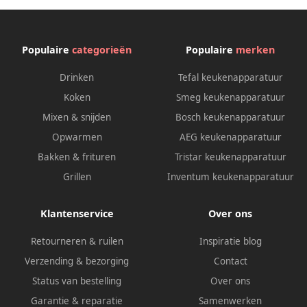
Populaire
categorieën
Populaire
merken
Drinken
Tefal keukenapparatuur
Koken
Smeg keukenapparatuur
Mixen & snijden
Bosch keukenapparatuur
Opwarmen
AEG keukenapparatuur
Bakken & frituren
Tristar keukenapparatuur
Grillen
Inventum keukenapparatuur
Klantenservice
Over ons
Retourneren & ruilen
Inspiratie blog
Verzending & bezorging
Contact
Status van bestelling
Over ons
Garantie & reparatie
Samenwerken