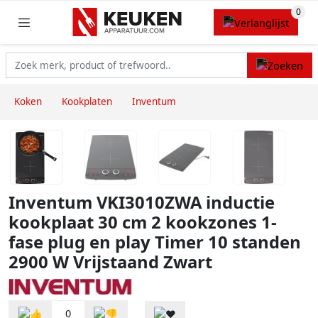
Koken
Kookplaten
Inventum
Inventum VKI3010ZWA inductie
kookplaat 30 cm 2 kookzones 1-
fase plug en play Timer 10 standen
2900 W Vrijstaand Zwart
0