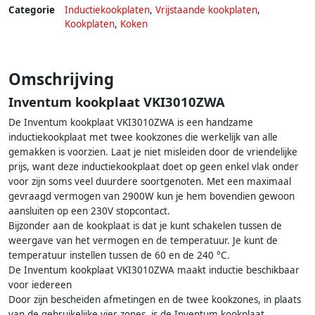
Categorie
Inductiekookplaten
,
Vrijstaande kookplaten
,
Kookplaten
,
Koken
Omschrijving
Inventum kookplaat VKI3010ZWA
De Inventum kookplaat VKI3010ZWA is een handzame
inductiekookplaat met twee kookzones die werkelijk van alle
gemakken is voorzien. Laat je niet misleiden door de vriendelijke
prijs, want deze inductiekookplaat doet op geen enkel vlak onder
voor zijn soms veel duurdere soortgenoten. Met een maximaal
gevraagd vermogen van 2900W kun je hem bovendien gewoon
aansluiten op een 230V stopcontact.
Bijzonder aan de kookplaat is dat je kunt schakelen tussen de
weergave van het vermogen en de temperatuur. Je kunt de
temperatuur instellen tussen de 60 en de 240 °C.
De Inventum kookplaat VKI3010ZWA maakt inductie beschikbaar
voor iedereen
Door zijn bescheiden afmetingen en de twee kookzones, in plaats
van de gebruikelijke vier zones, is de Inventum kookplaat