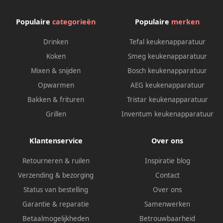
Populaire
categorieën
Populaire
merken
Drinken
Tefal keukenapparatuur
Koken
Smeg keukenapparatuur
Mixen & snijden
Bosch keukenapparatuur
Opwarmen
AEG keukenapparatuur
Bakken & frituren
Tristar keukenapparatuur
Grillen
Inventum keukenapparatuur
Klantenservice
Over ons
Retourneren & ruilen
Inspiratie blog
Verzending & bezorging
Contact
Status van bestelling
Over ons
Garantie & reparatie
Samenwerken
Betaalmogelijkheden
Betrouwbaarheid