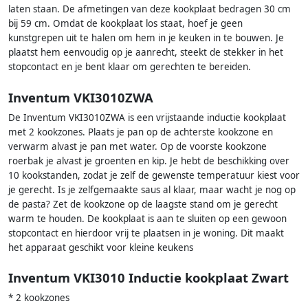
laten staan. De afmetingen van deze kookplaat bedragen 30 cm
bij 59 cm. Omdat de kookplaat los staat, hoef je geen
kunstgrepen uit te halen om hem in je keuken in te bouwen. Je
plaatst hem eenvoudig op je aanrecht, steekt de stekker in het
stopcontact en je bent klaar om gerechten te bereiden.
Inventum VKI3010ZWA
De Inventum VKI3010ZWA is een vrijstaande inductie kookplaat
met 2 kookzones. Plaats je pan op de achterste kookzone en
verwarm alvast je pan met water. Op de voorste kookzone
roerbak je alvast je groenten en kip. Je hebt de beschikking over
10 kookstanden, zodat je zelf de gewenste temperatuur kiest voor
je gerecht. Is je zelfgemaakte saus al klaar, maar wacht je nog op
de pasta? Zet de kookzone op de laagste stand om je gerecht
warm te houden. De kookplaat is aan te sluiten op een gewoon
stopcontact en hierdoor vrij te plaatsen in je woning. Dit maakt
het apparaat geschikt voor kleine keukens
Inventum VKI3010 Inductie kookplaat Zwart
* 2 kookzones