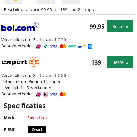
Beschikbaar voor
tot
bij
shops:
99,95
139,-
2
99,95
Bestel »
Verzendkosten: Gratis vanaf € 20
Betaalmethodes:
139,-
Bestel »
Verzendkosten: Gratis vanaf € 50
Retourneren: Binnen 14 dagen
Levertijd: 1 - 5 werkdagen
Betaalmethodes:
Specificaties
Merk
Inventum
Kleur
Zwart