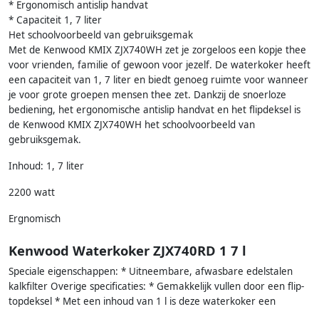
* Ergonomisch antislip handvat
* Capaciteit 1, 7 liter
Het schoolvoorbeeld van gebruiksgemak
Met de Kenwood KMIX ZJX740WH zet je zorgeloos een kopje thee
voor vrienden, familie of gewoon voor jezelf. De waterkoker heeft
een capaciteit van 1, 7 liter en biedt genoeg ruimte voor wanneer
je voor grote groepen mensen thee zet. Dankzij de snoerloze
bediening, het ergonomische antislip handvat en het flipdeksel is
de Kenwood KMIX ZJX740WH het schoolvoorbeeld van
gebruiksgemak.
Inhoud: 1, 7 liter
2200 watt
Ergnomisch
Kenwood Waterkoker ZJX740RD 1 7 l
Speciale eigenschappen: * Uitneembare, afwasbare edelstalen
kalkfilter Overige specificaties: * Gemakkelijk vullen door een flip-
topdeksel * Met een inhoud van 1 l is deze waterkoker een