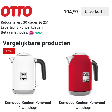
104,97
Uitverkocht
Retourneren: 30 dagen (€ 25)
Levertijd: 3 - 5 werkdagen
Betaalmethodes:
Vergelijkbare producten
20%
Kenwood Keuken Kenwood
Kenwood Keuken Kenwood
2 webshops
4 webshops
kMix ZJX740WH- waterkoker -
kMix ZJX650RD- Waterkoker