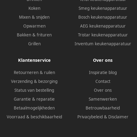
Koken
Smeg keukenapparatuur
Mixen & snijden
Bosch keukenapparatuur
Opwarmen
AEG keukenapparatuur
Bakken & frituren
Tristar keukenapparatuur
Grillen
Inventum keukenapparatuur
Klantenservice
Over ons
Retourneren & ruilen
Inspiratie blog
Verzending & bezorging
Contact
Status van bestelling
Over ons
Garantie & reparatie
Samenwerken
Betaalmogelijkheden
Betrouwbaarheid
Voorraad & beschikbaarheid
Privacybeleid
&
Disclaimer