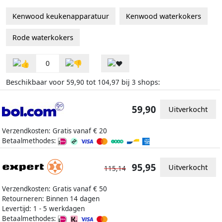
Kenwood keukenapparatuur
Kenwood waterkokers
Rode waterkokers
0
Beschikbaar voor
tot
bij
shops:
59,90
104,97
3
59,90
Uitverkocht
Verzendkosten: Gratis vanaf € 20
Betaalmethodes:
95,95
Uitverkocht
115,14
Verzendkosten: Gratis vanaf € 50
Retourneren: Binnen 14 dagen
Levertijd: 1 - 5 werkdagen
Betaalmethodes: