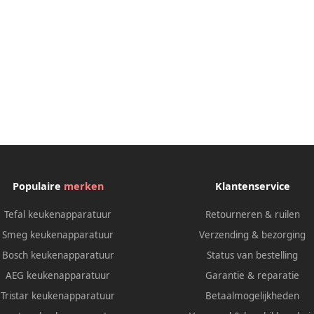
Populaire
merken
Klantenservice
Tefal keukenapparatuur
Retourneren & ruilen
Smeg keukenapparatuur
Verzending & bezorging
Bosch keukenapparatuur
Status van bestelling
AEG keukenapparatuur
Garantie & reparatie
Tristar keukenapparatuur
Betaalmogelijkheden