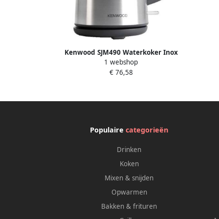
Kenwood SJM490 Waterkoker Inox
1 webshop
€ 76,58
Populaire
categorieën
Drinken
Koken
Mixen & snijden
Opwarmen
Bakken & frituren