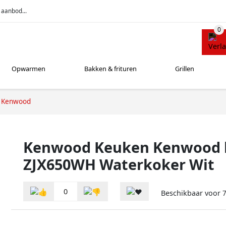
 aanbod...
Opwarmen
Bakken & frituren
Grillen
Kenwood
Kenwood Keuken Kenwood 
ZJX650WH Waterkoker Wit
0
Beschikbaar voor