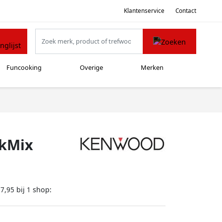
Klantenservice
Contact
Funcooking
Overige
Merken
kMix
bij
shop:
77,95
1