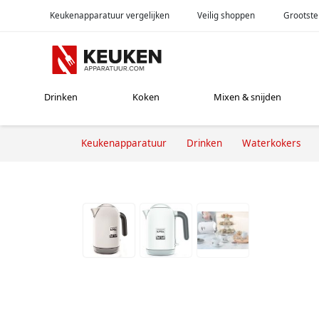
Keukenapparatuur vergelijken
Veilig shoppen
Grootste
Drinken
Koken
Mixen & snijden
Keukenapparatuur
Drinken
Waterkokers