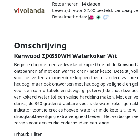
Retourneren: 14 dagen
Levertijd: Voor 22:00 besteld, vandaag 
Betaalmethodes:
Omschrijving
Kenwood ZJX650WH Waterkoker Wit
Begin je dag met een verkwikkend kopje thee uit de Kenwood Z
ontspannen af met een warme drank naar keuze. Deze stijlvolle
voor het zetten van meerdere koppen thee of andere warme dra
het oog, maar ook ontworpen met het oog op veiligheid en g
voor een comfortabele en stevige grip, terwijl de snoerloze b
van kokend water tot een veilige handeling maken. Met een v
dankzij de 360 graden draaibare voet is de waterkoker gemakkel
indicator toont je precies hoeveel water er in de ketel zit, terwi
droogkookbeveiliging extra veiligheid bieden. Het verborgen 
zorgen voor eenvoudig onderhoud en een lange
Inhoud: 1 liter