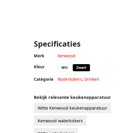
Specificaties
Merk
Kenwood
Kleur
Wit
Zwart
Categorie
Waterkokers
,
Drinken
Bekijk relevante keukenapparatuur
Witte Kenwood keukenapparatuur
Kenwood waterkokers