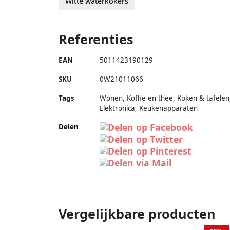
Witte waterkokers
Referenties
EAN
5011423190129
SKU
0W21011066
Tags
Wonen, Koffie en thee, Koken & tafelen
Elektronica, Keukenapparaten
Delen
Vergelijkbare producten