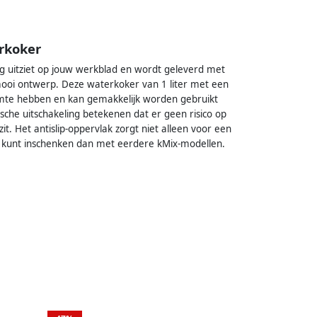
rkoker
 uitziet op jouw werkblad en wordt geleverd met
mooi ontwerp. Deze waterkoker van 1 liter met een
uimte hebben en kan gemakkelijk worden gebruikt
ische uitschakeling betekenen dat er geen risico op
t. Het antislip-oppervlak zorgt niet alleen voor een
er kunt inschenken dan met eerdere kMix-modellen.