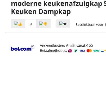
moderne keukenafzuigkap 
Keuken Dampkap
0
Beschikbaar voor
Verzendkosten: Gratis vanaf € 20
Betaalmethodes: