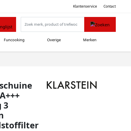
Klantenservice
Contact
Funcooking
Overige
Merken
 schuine
 A+++
 3
n
toffilter