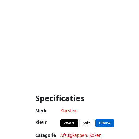
Specificaties
Merk
Klarstein
Kleur
Zwart
Wit
Blauw
Categorie
Afzuigkappen
,
Koken