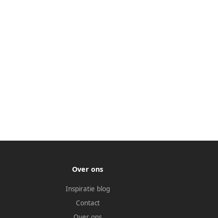
Over ons
Inspiratie blog
Contact
Over ons