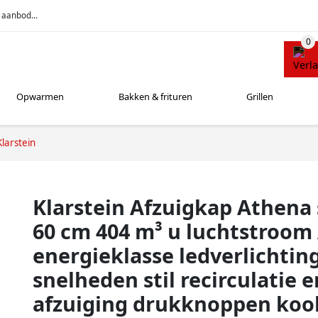
 aanbod...
Opwarmen
Bakken & frituren
Grillen
Klarstein
Klarstein Afzuigkap Athena
60 cm 404 m³ u luchtstroom
energieklasse ledverlichting
snelheden stil recirculatie e
afzuiging drukknoppen kools