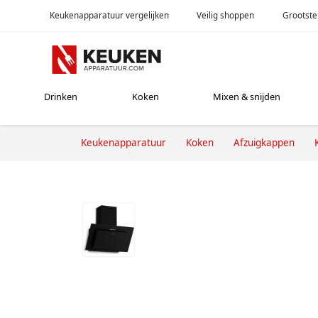
Keukenapparatuur vergelijken
Veilig shoppen
Grootste
Drinken
Koken
Mixen & snijden
Keukenapparatuur
Koken
Afzuigkappen