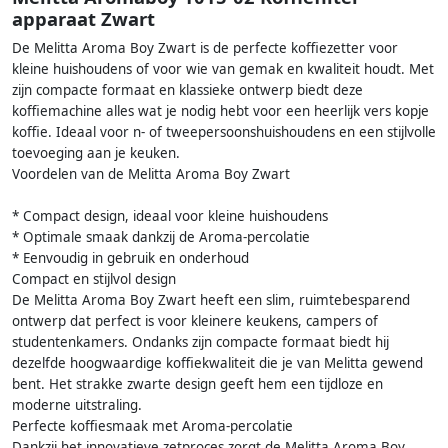
apparaat Zwart
De Melitta Aroma Boy Zwart is de perfecte koffiezetter voor
kleine huishoudens of voor wie van gemak en kwaliteit houdt. Met
zijn compacte formaat en klassieke ontwerp biedt deze
koffiemachine alles wat je nodig hebt voor een heerlijk vers kopje
koffie. Ideaal voor n- of tweepersoonshuishoudens en een stijlvolle
toevoeging aan je keuken.
Voordelen van de Melitta Aroma Boy Zwart
* Compact design, ideaal voor kleine huishoudens
* Optimale smaak dankzij de Aroma-percolatie
* Eenvoudig in gebruik en onderhoud
Compact en stijlvol design
De Melitta Aroma Boy Zwart heeft een slim, ruimtebesparend
ontwerp dat perfect is voor kleinere keukens, campers of
studentenkamers. Ondanks zijn compacte formaat biedt hij
dezelfde hoogwaardige koffiekwaliteit die je van Melitta gewend
bent. Het strakke zwarte design geeft hem een tijdloze en
moderne uitstraling.
Perfecte koffiesmaak met Aroma-percolatie
Dankzij het innovatieve zetproces zorgt de Melitta Aroma Boy