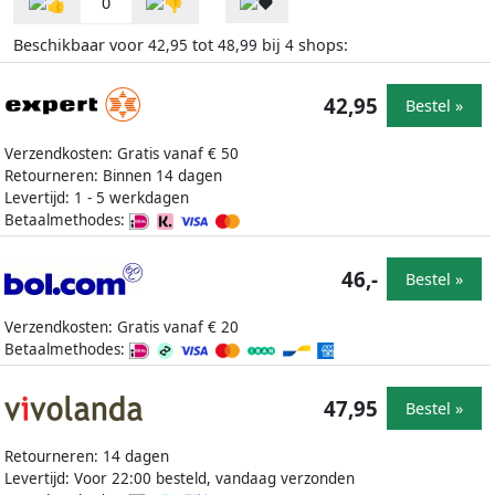
0
Beschikbaar voor
tot
bij
shops:
42,95
48,99
4
42,95
Bestel »
Verzendkosten: Gratis vanaf € 50
Retourneren: Binnen 14 dagen
Levertijd: 1 - 5 werkdagen
Betaalmethodes:
46,-
Bestel »
Verzendkosten: Gratis vanaf € 20
Betaalmethodes:
47,95
Bestel »
Retourneren: 14 dagen
Levertijd: Voor 22:00 besteld, vandaag verzonden