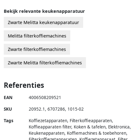
Bekijk relevante keukenapparatuur
Zwarte Melitta keukenapparatuur
Melitta filterkoffiemachines
Zwarte filterkoffiemachines
Zwarte Melitta filterkoffiemachines
Referenties
EAN
4006508209521
SKU
20952.1
,
6707286
,
1015-02
Tags
Koffiezetapparaten, Filterkoffieapparaten,
Koffieapparaten filter, Koken & tafelen, Elektronica,
Keukenapparaten, Koffiemachines & toebehoren,
Filterkoffiezetapparaten, Koffiezetapparaat, Filter