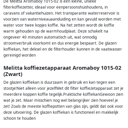
De Melitta Aromaboy 1015-02 is een kleine, unieke
filterkoffiezetter, ideaal voor eenpersoonshuishoudens, in
caravans of vakantiehuizen. Het transparante waterreservoir is
voorzien van waterniveauaanduiding en kan gevuld worden met
water voor twee kopjes koffie. Na het zetten wordt de koffie
warm gehouden op de warmhoudplaat. Deze schakelt na
ongeveer 40 minuten automatisch uit, wat onnodig
stroomverbruik voorkomt en dus energie bespaart. De glazen
koffiekan, het deksel en de filterhouder kunnen in de vaatwasser
gereinigd worden
Melitta koffiezetapparaat Aromaboy 1015-02
(Zwart)
De glazen koffiekan is duurzaam in gebruik en kan tegen een
stootje!Niet alleen voor jezelfMet dit filter koffiezetapparaat zet je
meerdere koppen koffie tegelijk.Praktische koffiekanGewoon zien
wat je zet. Maar misschien nog wel belangrijker zien hoeveel je
zet! Zoals de meeste koffiepotten van glas zijn, geldt dat ook voor
deze uitvoering. De glazen koffiekan is functioneel en makkelijk
schoon te houden