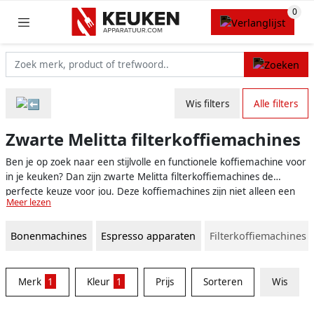
Wis filters
Alle filters
Zwarte Melitta filterkoffiemachines
Ben je op zoek naar een stijlvolle en functionele koffiemachine voor
in je keuken? Dan zijn zwarte Melitta filterkoffiemachines de
perfecte keuze voor jou. Deze koffiemachines zijn niet alleen een
Meer lezen
lust voor het oog, maar zorgen ook voor een heerlijke kop koffie,
keer op keer.
Bonenmachines
Espresso apparaten
Filterkoffiemachines
Merk
1
Kleur
1
Prijs
Sorteren
Wis