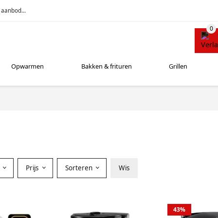
 aanbod...
Opwarmen
Bakken & frituren
Grillen
r
Prijs
Sorteren
Wis
43%