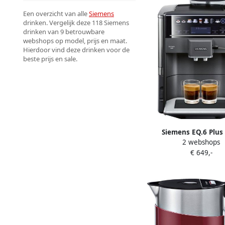
Een overzicht van alle
Siemens
drinken. Vergelijk deze 118 Siemens
drinken van 9 betrouwbare
webshops op model, prijs en maat.
Hierdoor vind deze drinken voor de
beste prijs en sale.
Siemens EQ.6 Plus
2 webshops
Volautomatische koff
€ 649,-
autoMilk Clean-progr
waterreservoi