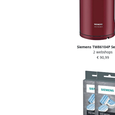
Siemens TW86104P Se
2 webshops
Senses Waterkoker
€ 90,99