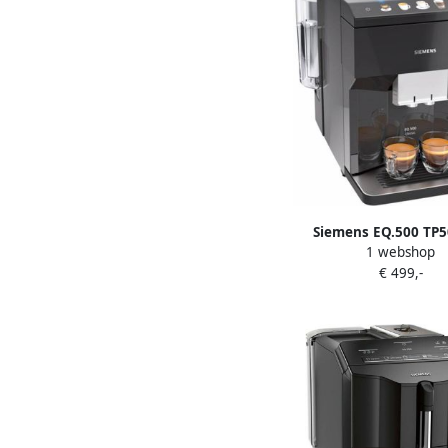
Siemens EQ.500 TP
1 webshop
Volautomatisc
€ 499,-
espressomachine 