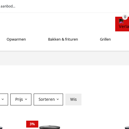
 aanbod...
Opwarmen
Bakken & frituren
Grillen
r
Prijs
Sorteren
Wis
3%