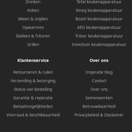
Drinken
Tefal keukenapparatuur
Koken
Smeg keukenapparatuur
Mixen & snijden
Bosch keukenapparatuur
Opwarmen
AEG keukenapparatuur
Bakken & frituren
Tristar keukenapparatuur
Grillen
Inventum keukenapparatuur
Klantenservice
Over ons
Retourneren & ruilen
Inspiratie blog
Verzending & bezorging
Contact
Status van bestelling
Over ons
Garantie & reparatie
Samenwerken
Betaalmogelijkheden
Betrouwbaarheid
Voorraad & beschikbaarheid
Privacybeleid
&
Disclaimer