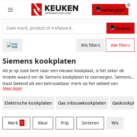
Wis filters
Alle filters
Siemens kookplaten
Als je op zoek bent naar een nieuwe kookplaat, is het zeker de
moeite waard om de Siemens kookplaten te overwegen. Siemens
staat bekend als een betrouwbaar merk op het gebied van
Meer lezen
keukenapparatuur.
Elektrische kookplaten
Gas inbouwkookplaten
Gaskookpla
Merk
1
Kleur
Prijs
Sorteren
Wis