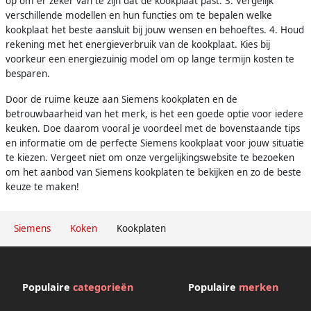
op om er zeker van te zijn dat de kookplaat past. 3. Vergelijk
verschillende modellen en hun functies om te bepalen welke
kookplaat het beste aansluit bij jouw wensen en behoeftes. 4. Houd
rekening met het energieverbruik van de kookplaat. Kies bij
voorkeur een energiezuinig model om op lange termijn kosten te
besparen.
Door de ruime keuze aan Siemens kookplaten en de
betrouwbaarheid van het merk, is het een goede optie voor iedere
keuken. Doe daarom vooral je voordeel met de bovenstaande tips
en informatie om de perfecte Siemens kookplaat voor jouw situatie
te kiezen. Vergeet niet om onze vergelijkingswebsite te bezoeken
om het aanbod van Siemens kookplaten te bekijken en zo de beste
keuze te maken!
Siemens
Koken
Kookplaten
Populaire
categorieën
Populaire
merken