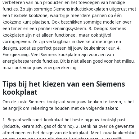
verbeteren van hun producten en het toevoegen van handige
functies. Zo zijn sommige Siemens inductiekookplaten uitgerust met
een flexibele kookzone, waarbij je meerdere pannen op één
kookzone kunt plaatsen. Ook beschikken sommige modellen over
een timer en een panherkenningssysteem. 3. Design: Siemens
kookplaten zijn niet alleen functioneel, maar ook stijlvol
vormgegeven. Ze zijn verkrijgbaar in diverse afmetingen en
designs, zodat ze perfect passen bij jouw keukeninterieur. 4.
Energiezuinig: Veel Siemens kookplaten zijn voorzien van
energiebesparende functies. Dit is niet alleen goed voor het milieu,
maar ook voor jouw energierekening.
Tips bij het kiezen van een Siemens
kookplaat
Om de juiste Siemens kookplaat voor jouw keuken te kiezen, is het
belangrijk om rekening te houden met de volgende zaken:
1. Bepaal welk soort kookplaat het beste bij jouw kookstijl past
(inductie, keramisch, gas of domino). 2. Denk na over de gewenste
afmetingen en het design van de kookplaat. Meet jouw keukenblad