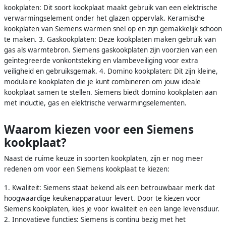
kookplaten: Dit soort kookplaat maakt gebruik van een elektrische
verwarmingselement onder het glazen oppervlak. Keramische
kookplaten van Siemens warmen snel op en zijn gemakkelijk schoon
te maken. 3. Gaskookplaten: Deze kookplaten maken gebruik van
gas als warmtebron. Siemens gaskookplaten zijn voorzien van een
geïntegreerde vonkontsteking en vlambeveiliging voor extra
veiligheid en gebruiksgemak. 4. Domino kookplaten: Dit zijn kleine,
modulaire kookplaten die je kunt combineren om jouw ideale
kookplaat samen te stellen. Siemens biedt domino kookplaten aan
met inductie, gas en elektrische verwarmingselementen.
Waarom kiezen voor een Siemens
kookplaat?
Naast de ruime keuze in soorten kookplaten, zijn er nog meer
redenen om voor een Siemens kookplaat te kiezen:
1. Kwaliteit: Siemens staat bekend als een betrouwbaar merk dat
hoogwaardige keukenapparatuur levert. Door te kiezen voor
Siemens kookplaten, kies je voor kwaliteit en een lange levensduur.
2. Innovatieve functies: Siemens is continu bezig met het