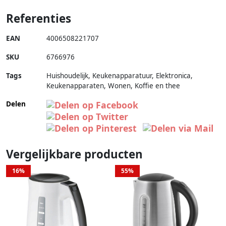
Referenties
EAN
4006508221707
SKU
6766976
Tags
Huishoudelijk, Keukenapparatuur, Elektronica,
Keukenapparaten, Wonen, Koffie en thee
Delen
Vergelijkbare producten
16%
55%