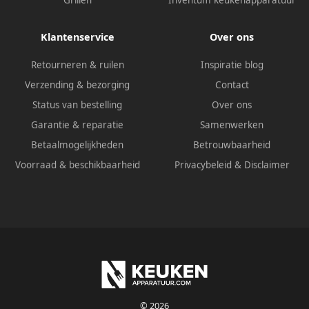
Grillen
Inventum keukenapparatuur
Klantenservice
Over ons
Retourneren & ruilen
Inspiratie blog
Verzending & bezorging
Contact
Status van bestelling
Over ons
Garantie & reparatie
Samenwerken
Betaalmogelijkheden
Betrouwbaarheid
Voorraad & beschikbaarheid
Privacybeleid
&
Disclaimer
© 2026