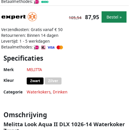
Betaalmethodes:
87,95
Bestel »
105,54
Verzendkosten: Gratis vanaf € 50
Retourneren: Binnen 14 dagen
Levertijd: 1 - 5 werkdagen
Betaalmethodes:
Specificaties
Merk
MELITTA
Kleur
Zwart
Zilver
Categorie
Waterkokers
,
Drinken
Omschrijving
Melitta Look Aqua II DLX 1026-14 Waterkoker