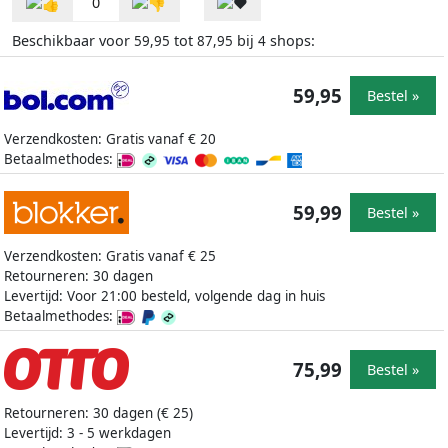
0
Beschikbaar voor
tot
bij
shops:
59,95
87,95
4
59,95
Bestel »
Verzendkosten: Gratis vanaf € 20
Betaalmethodes:
59,99
Bestel »
Verzendkosten: Gratis vanaf € 25
Retourneren: 30 dagen
Levertijd: Voor 21:00 besteld, volgende dag in huis
Betaalmethodes:
75,99
Bestel »
Retourneren: 30 dagen (€ 25)
Levertijd: 3 - 5 werkdagen