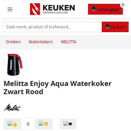
Drinken
Waterkokers
MELITTA
Melitta Enjoy Aqua Waterkoker
Zwart Rood
0