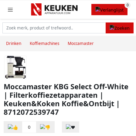
Drinken
Koffiemachines
Moccamaster
Moccamaster KBG Select Off-White
| Filterkoffiezetapparaten |
Keuken&Koken Koffie&Ontbijt |
8712072539747
0