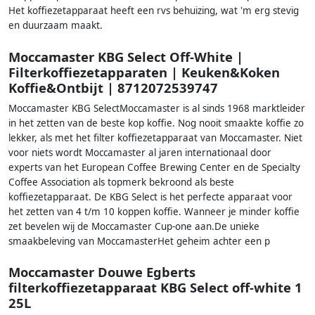
Het koffiezetapparaat heeft een rvs behuizing, wat 'm erg stevig
en duurzaam maakt.
Moccamaster KBG Select Off-White |
Filterkoffiezetapparaten | Keuken&Koken
Koffie&Ontbijt | 8712072539747
Moccamaster KBG SelectMoccamaster is al sinds 1968 marktleider
in het zetten van de beste kop koffie. Nog nooit smaakte koffie zo
lekker, als met het filter koffiezetapparaat van Moccamaster. Niet
voor niets wordt Moccamaster al jaren internationaal door
experts van het European Coffee Brewing Center en de Specialty
Coffee Association als topmerk bekroond als beste
koffiezetapparaat. De KBG Select is het perfecte apparaat voor
het zetten van 4 t/m 10 koppen koffie. Wanneer je minder koffie
zet bevelen wij de Moccamaster Cup-one aan.De unieke
smaakbeleving van MoccamasterHet geheim achter een p
Moccamaster Douwe Egberts
filterkoffiezetapparaat KBG Select off-white 1
25L