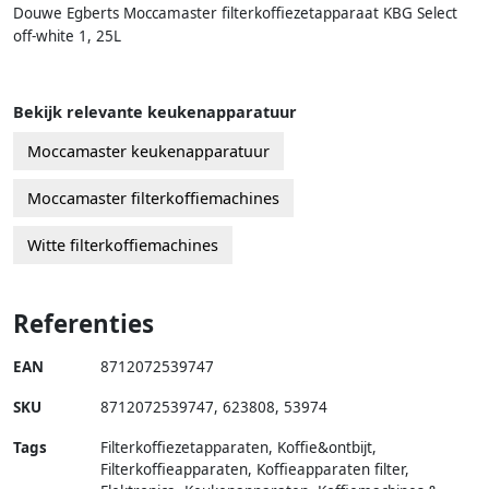
Douwe Egberts Moccamaster filterkoffiezetapparaat KBG Select
off-white 1, 25L
Bekijk relevante keukenapparatuur
Moccamaster keukenapparatuur
Moccamaster filterkoffiemachines
Witte filterkoffiemachines
Referenties
EAN
8712072539747
SKU
8712072539747
,
623808
,
53974
Tags
Filterkoffiezetapparaten, Koffie&ontbijt,
Filterkoffieapparaten, Koffieapparaten filter,