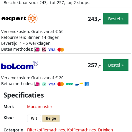
Beschikbaar voor
tot
bij
shops:
243,-
257,-
2
243,-
Bestel »
Verzendkosten: Gratis vanaf € 50
Retourneren: Binnen 14 dagen
Levertijd: 1 - 5 werkdagen
Betaalmethodes:
257,-
Bestel »
Verzendkosten: Gratis vanaf € 20
Betaalmethodes:
Specificaties
Merk
Moccamaster
Kleur
Wit
Beige
Categorie
Filterkoffiemachines
,
Koffiemachines
,
Drinken