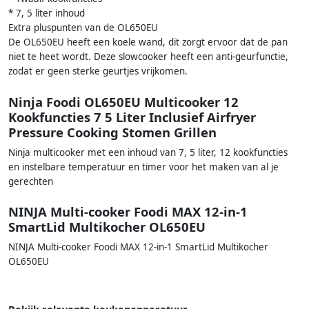
* 7, 5 liter inhoud
Extra pluspunten van de OL650EU
De OL650EU heeft een koele wand, dit zorgt ervoor dat de pan
niet te heet wordt. Deze slowcooker heeft een anti-geurfunctie,
zodat er geen sterke geurtjes vrijkomen.
Ninja Foodi OL650EU Multicooker 12
Kookfuncties 7 5 Liter Inclusief Airfryer
Pressure Cooking Stomen Grillen
Ninja multicooker met een inhoud van 7, 5 liter, 12 kookfuncties
en instelbare temperatuur en timer voor het maken van al je
gerechten
NINJA Multi-cooker Foodi MAX 12-in-1
SmartLid Multikocher OL650EU
NINJA Multi-cooker Foodi MAX 12-in-1 SmartLid Multikocher
OL650EU