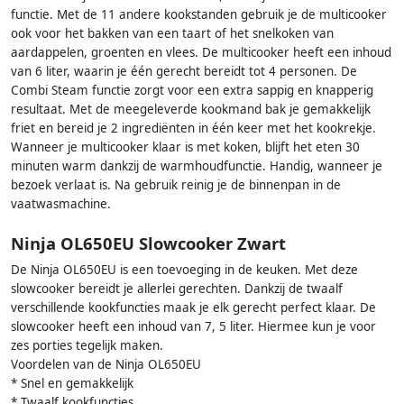
functie. Met de 11 andere kookstanden gebruik je de multicooker
ook voor het bakken van een taart of het snelkoken van
aardappelen, groenten en vlees. De multicooker heeft een inhoud
van 6 liter, waarin je één gerecht bereidt tot 4 personen. De
Combi Steam functie zorgt voor een extra sappig en knapperig
resultaat. Met de meegeleverde kookmand bak je gemakkelijk
friet en bereid je 2 ingrediënten in één keer met het kookrekje.
Wanneer je multicooker klaar is met koken, blijft het eten 30
minuten warm dankzij de warmhoudfunctie. Handig, wanneer je
bezoek verlaat is. Na gebruik reinig je de binnenpan in de
vaatwasmachine.
Ninja OL650EU Slowcooker Zwart
De Ninja OL650EU is een toevoeging in de keuken. Met deze
slowcooker bereidt je allerlei gerechten. Dankzij de twaalf
verschillende kookfuncties maak je elk gerecht perfect klaar. De
slowcooker heeft een inhoud van 7, 5 liter. Hiermee kun je voor
zes porties tegelijk maken.
Voordelen van de Ninja OL650EU
* Snel en gemakkelijk
* Twaalf kookfuncties