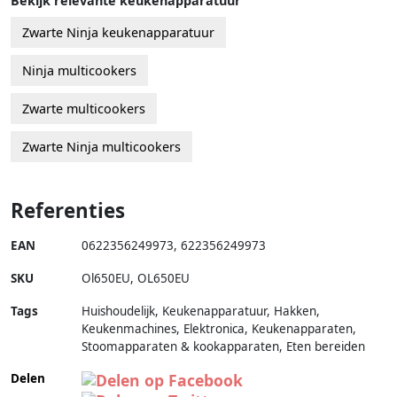
Bekijk relevante keukenapparatuur
Zwarte Ninja keukenapparatuur
Ninja multicookers
Zwarte multicookers
Zwarte Ninja multicookers
Referenties
EAN
0622356249973
,
622356249973
SKU
Ol650EU
,
OL650EU
Tags
Huishoudelijk, Keukenapparatuur, Hakken,
Keukenmachines, Elektronica, Keukenapparaten,
Stoomapparaten & kookapparaten, Eten bereiden
Delen