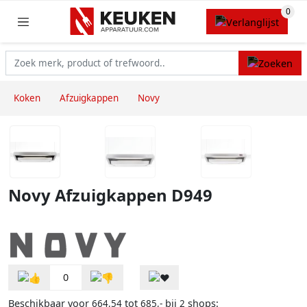
Koken
Afzuigkappen
Novy
Novy Afzuigkappen D949
0
Beschikbaar voor
tot
bij
shops:
664,54
685,-
2