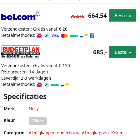
664,54
Bestel »
752,15
Verzendkosten: Gratis vanaf € 20
Betaalmethodes:
685,-
Bestel »
Verzendkosten: Gratis vanaf € 150
Retourneren: 14 dagen
Levertijd: 2-3 werkdagen
Betaalmethodes:
Specificaties
Merk
Novy
Kleur
Zilver
Categorie
Afzuigkappen onderbouw
,
Afzuigkappen
,
Koken