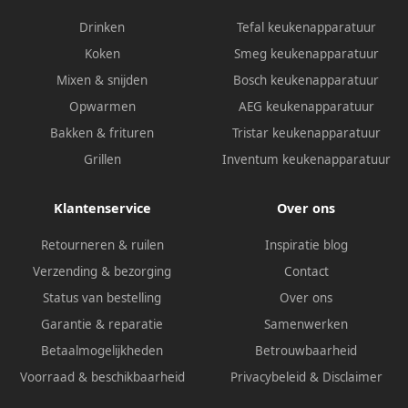
Drinken
Tefal keukenapparatuur
Koken
Smeg keukenapparatuur
Mixen & snijden
Bosch keukenapparatuur
Opwarmen
AEG keukenapparatuur
Bakken & frituren
Tristar keukenapparatuur
Grillen
Inventum keukenapparatuur
Klantenservice
Over ons
Retourneren & ruilen
Inspiratie blog
Verzending & bezorging
Contact
Status van bestelling
Over ons
Garantie & reparatie
Samenwerken
Betaalmogelijkheden
Betrouwbaarheid
Voorraad & beschikbaarheid
Privacybeleid
&
Disclaimer