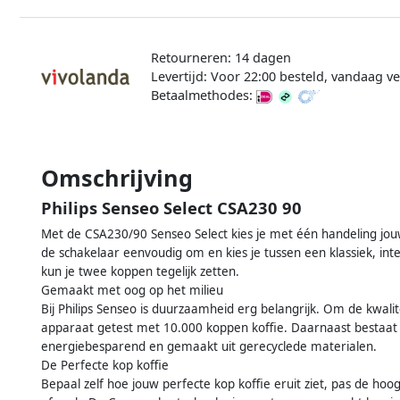
Retourneren: 14 dagen
Levertijd: Voor 22:00 besteld, vandaag 
Betaalmethodes:
Omschrijving
Philips Senseo Select CSA230 90
Met de CSA230/90 Senseo Select kies je met één handeling jouw f
de schakelaar eenvoudig om en kies je tussen een klassiek, int
kun je twee koppen tegelijk zetten.
Gemaakt met oog op het milieu
Bij Philips Senseo is duurzaamheid erg belangrijk. Om de kwal
apparaat getest met 10.000 koppen koffie. Daarnaast bestaat 
energiebesparend en gemaakt uit gerecyclede materialen.
De Perfecte kop koffie
Bepaal zelf hoe jouw perfecte kop koffie eruit ziet, pas de ho