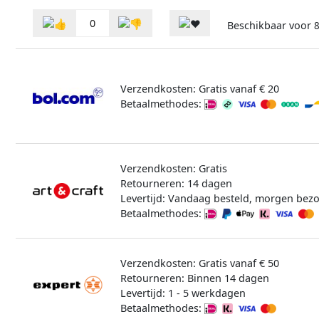
0
Beschikbaar voor
8
Verzendkosten: Gratis vanaf € 20
Betaalmethodes:
Verzendkosten: Gratis
Retourneren: 14 dagen
Levertijd: Vandaag besteld, morgen bez
Betaalmethodes:
Verzendkosten: Gratis vanaf € 50
Retourneren: Binnen 14 dagen
Levertijd: 1 - 5 werkdagen
Betaalmethodes: