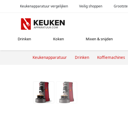
Keukenapparatuur vergelijken
Veilig shoppen
Grootste
Drinken
Koken
Mixen & snijden
Keukenapparatuur
Drinken
Koffiemachines