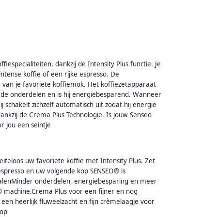
especialiteiten, dankzij de Intensity Plus functie. Je
ntense koffie of een rijke espresso. De
 van je favoriete koffiemok. Het koffiezetapparaat
clede onderdelen en is hij energiebesparend. Wanneer
 schakelt zichzelf automatisch uit zodat hij energie
dankzij de Crema Plus Technologie. Is jouw Senseo
r jou een seintje
iteloos uw favoriete koffie met Intensity Plus. Zet
ke espresso en uw volgende kop SENSEO® is
alenMinder onderdelen, energiebesparing en meer
machine.Crema Plus voor een fijner en nog
en heerlijk fluweelzacht en fijn crèmelaagje voor
kop