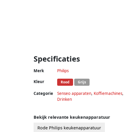
Specificaties
Merk
Philips
Kleur
Rood
Grijs
Categorie
Senseo apparaten
,
Koffiemachines
,
Drinken
Bekijk relevante keukenapparatuur
Rode Philips keukenapparatuur