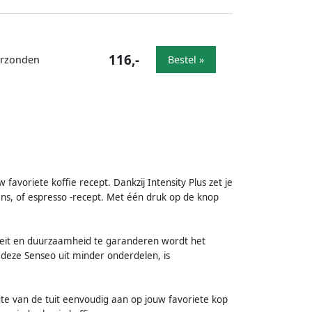
116,-
verzonden
Bestel »
avoriete koffie recept. Dankzij Intensity Plus zet je
ens, of espresso -recept. Met één druk op de knop
iteit en duurzaamheid te garanderen wordt het
deze Senseo uit minder onderdelen, is
ogte van de tuit eenvoudig aan op jouw favoriete kop