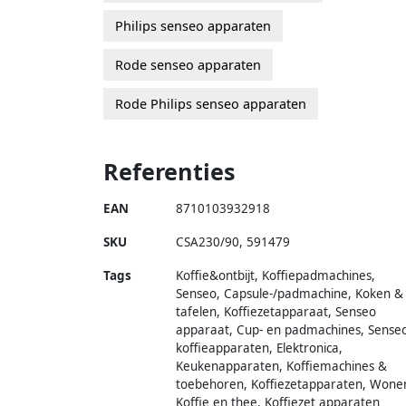
Philips senseo apparaten
Rode senseo apparaten
Rode Philips senseo apparaten
Referenties
EAN
8710103932918
SKU
CSA230/90
,
591479
Tags
Koffie&ontbijt, Koffiepadmachines,
Senseo, Capsule-/padmachine, Koken &
tafelen, Koffiezetapparaat, Senseo
apparaat, Cup- en padmachines, Sense
koffieapparaten, Elektronica,
Keukenapparaten, Koffiemachines &
toebehoren, Koffiezetapparaten, Wone
Koffie en thee, Koffiezet apparaten