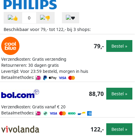
0
Beschikbaar voor
tot
bij
shops:
79,-
122,-
3
79,-
Bestel »
Verzendkosten: Gratis verzending
Retourneren: 30 dagen gratis
Levertijd: Voor 23:59 besteld, morgen in huis
Betaalmethodes:
88,70
Bestel »
Verzendkosten: Gratis vanaf € 20
Betaalmethodes:
122,-
Bestel »