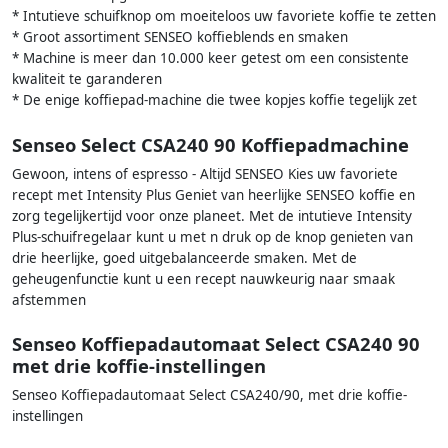
* Intutieve schuifknop om moeiteloos uw favoriete koffie te zetten
* Groot assortiment SENSEO koffieblends en smaken
* Machine is meer dan 10.000 keer getest om een consistente
kwaliteit te garanderen
* De enige koffiepad-machine die twee kopjes koffie tegelijk zet
Senseo Select CSA240 90 Koffiepadmachine
Gewoon, intens of espresso - Altijd SENSEO Kies uw favoriete
recept met Intensity Plus Geniet van heerlijke SENSEO koffie en
zorg tegelijkertijd voor onze planeet. Met de intutieve Intensity
Plus-schuifregelaar kunt u met n druk op de knop genieten van
drie heerlijke, goed uitgebalanceerde smaken. Met de
geheugenfunctie kunt u een recept nauwkeurig naar smaak
afstemmen
Senseo Koffiepadautomaat Select CSA240 90
met drie koffie-instellingen
Senseo Koffiepadautomaat Select CSA240/90, met drie koffie-
instellingen