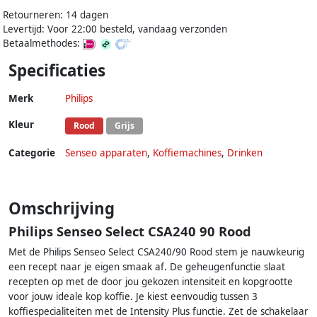
Retourneren: 14 dagen
Levertijd: Voor 22:00 besteld, vandaag verzonden
Betaalmethodes:
Specificaties
Merk
Philips
Kleur
Rood
Grijs
Categorie
Senseo apparaten
,
Koffiemachines
,
Drinken
Omschrijving
Philips Senseo Select CSA240 90 Rood
Met de Philips Senseo Select CSA240/90 Rood stem je nauwkeurig
een recept naar je eigen smaak af. De geheugenfunctie slaat
recepten op met de door jou gekozen intensiteit en kopgrootte
voor jouw ideale kop koffie. Je kiest eenvoudig tussen 3
koffiespecialiteiten met de Intensity Plus functie. Zet de schakelaar