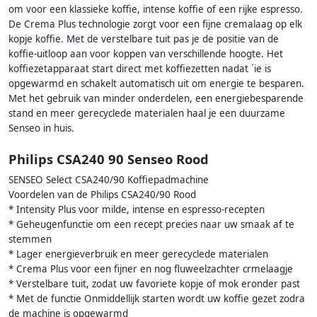
om voor een klassieke koffie, intense koffie of een rijke espresso.
De Crema Plus technologie zorgt voor een fijne cremalaag op elk
kopje koffie. Met de verstelbare tuit pas je de positie van de
koffie-uitloop aan voor koppen van verschillende hoogte. Het
koffiezetapparaat start direct met koffiezetten nadat `ie is
opgewarmd en schakelt automatisch uit om energie te besparen.
Met het gebruik van minder onderdelen, een energiebesparende
stand en meer gerecyclede materialen haal je een duurzame
Senseo in huis.
Philips CSA240 90 Senseo Rood
SENSEO Select CSA240/90 Koffiepadmachine
Voordelen van de Philips CSA240/90 Rood
* Intensity Plus voor milde, intense en espresso-recepten
* Geheugenfunctie om een recept precies naar uw smaak af te
stemmen
* Lager energieverbruik en meer gerecyclede materialen
* Crema Plus voor een fijner en nog fluweelzachter crmelaagje
* Verstelbare tuit, zodat uw favoriete kopje of mok eronder past
* Met de functie Onmiddellijk starten wordt uw koffie gezet zodra
de machine is opgewarmd