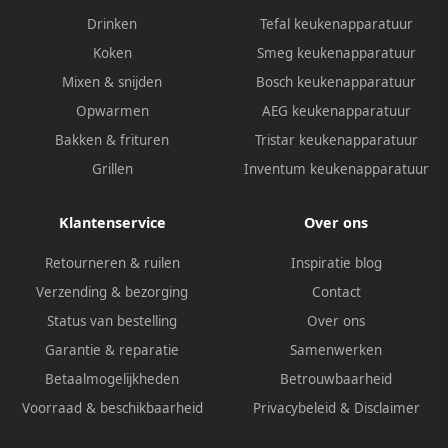
Drinken
Tefal keukenapparatuur
Koken
Smeg keukenapparatuur
Mixen & snijden
Bosch keukenapparatuur
Opwarmen
AEG keukenapparatuur
Bakken & frituren
Tristar keukenapparatuur
Grillen
Inventum keukenapparatuur
Klantenservice
Over ons
Retourneren & ruilen
Inspiratie blog
Verzending & bezorging
Contact
Status van bestelling
Over ons
Garantie & reparatie
Samenwerken
Betaalmogelijkheden
Betrouwbaarheid
Voorraad & beschikbaarheid
Privacybeleid
&
Disclaimer