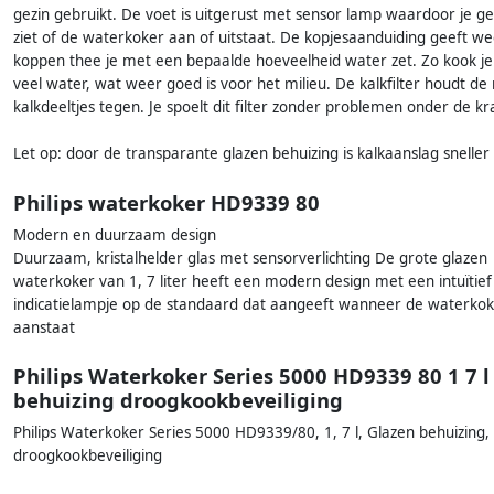
gezin gebruikt. De voet is uitgerust met sensor lamp waardoor je g
ziet of de waterkoker aan of uitstaat. De kopjesaanduiding geeft w
koppen thee je met een bepaalde hoeveelheid water zet. Zo kook je 
veel water, wat weer goed is voor het milieu. De kalkfilter houdt d
kalkdeeltjes tegen. Je spoelt dit filter zonder problemen onder de kr
Let op: door de transparante glazen behuizing is kalkaanslag sneller 
Philips waterkoker HD9339 80
Modern en duurzaam design
Duurzaam, kristalhelder glas met sensorverlichting De grote glazen
waterkoker van 1, 7 liter heeft een modern design met een intuïtie
indicatielampje op de standaard dat aangeeft wanneer de waterko
aanstaat
Philips Waterkoker Series 5000 HD9339 80 1 7 l
behuizing droogkookbeveiliging
Philips Waterkoker Series 5000 HD9339/80, 1, 7 l, Glazen behuizing,
droogkookbeveiliging