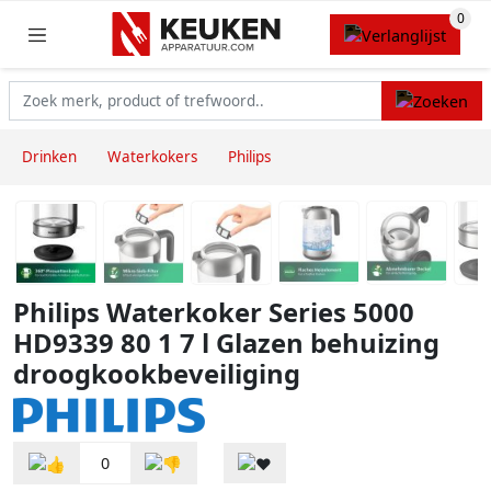
Drinken
Waterkokers
Philips
Philips Waterkoker Series 5000
HD9339 80 1 7 l Glazen behuizing
droogkookbeveiliging
0