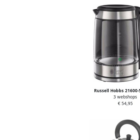
Russell Hobbs 21600-
3 webshops
Waterkoker Transp
€ 54,95