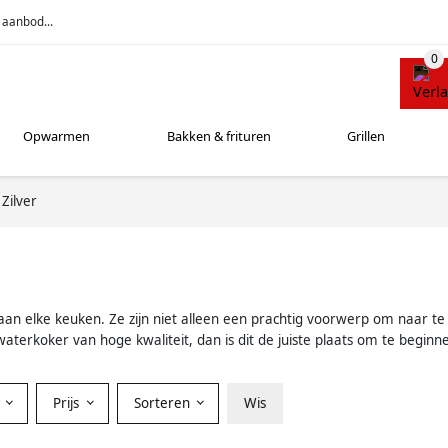
 aanbod...
Opwarmen
Bakken & frituren
Grillen
Zilver
 aan elke keuken. Ze zijn niet alleen een prachtig voorwerp om naar te
 waterkoker van hoge kwaliteit, dan is dit de juiste plaats om te beginn
Prijs
Sorteren
Wis