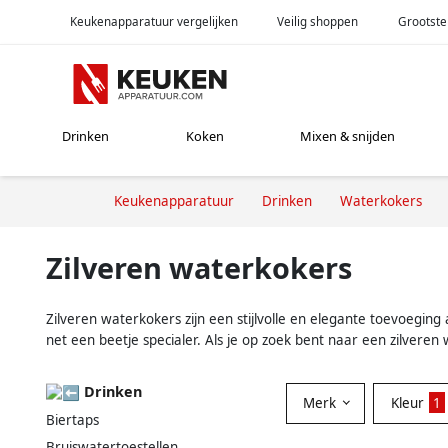
Keukenapparatuur vergelijken
Veilig shoppen
Grootste
Drinken
Koken
Mixen & snijden
Keukenapparatuur
Drinken
Waterkokers
Zilveren waterkokers
Zilveren waterkokers zijn een stijlvolle en elegante toevoeging
net een beetje specialer. Als je op zoek bent naar een zilveren
Drinken
Merk
Kleur
1
Biertaps
Bruiswatertoestellen