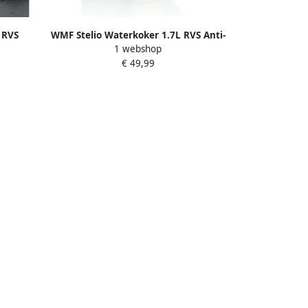
 RVS
WMF Stelio Waterkoker 1.7L RVS Anti-
1 webshop
kalkfilter 2400W
€ 49,99