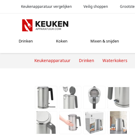
Keukenapparatuur vergelijken
Veilig shoppen
Grootste
Drinken
Koken
Mixen & snijden
Keukenapparatuur
Drinken
Waterkokers