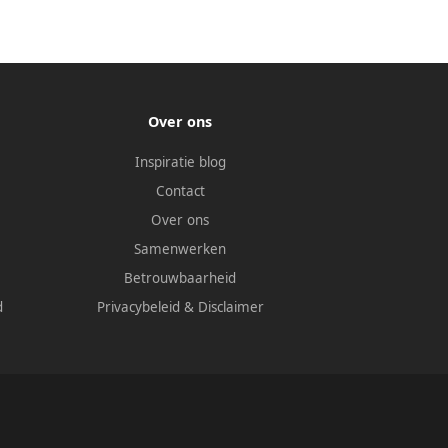
Over ons
Inspiratie blog
Contact
Over ons
Samenwerken
Betrouwbaarheid
d
Privacybeleid
&
Disclaimer