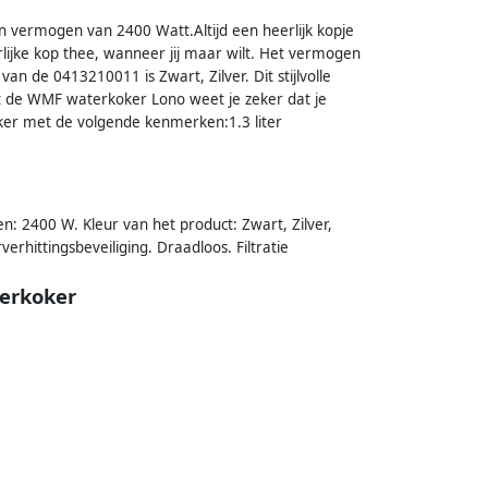
 vermogen van 2400 Watt.Altijd een heerlijk kopje
lijke kop thee, wanneer jij maar wilt. Het vermogen
an de 0413210011 is Zwart, Zilver. Dit stijlvolle
t de WMF waterkoker Lono weet je zeker dat je
oker met de volgende kenmerken:1.3 liter
: 2400 W. Kleur van het product: Zwart, Zilver,
erhittingsbeveiliging. Draadloos. Filtratie
erkoker