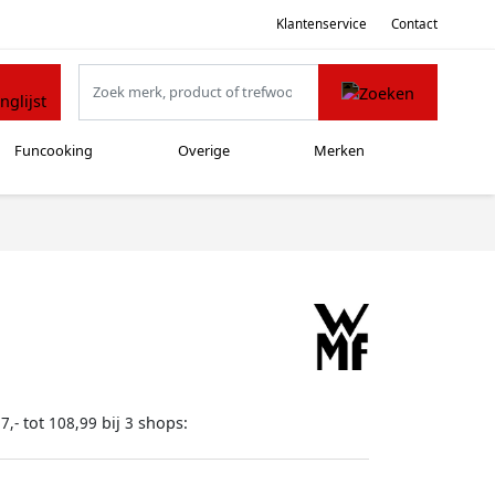
Klantenservice
Contact
Funcooking
Overige
Merken
tot
bij
shops:
7,-
108,99
3