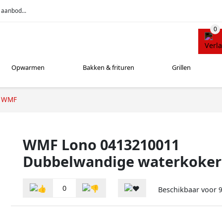
 aanbod...
Opwarmen
Bakken & frituren
Grillen
WMF
WMF Lono 0413210011
Dubbelwandige waterkoker
0
Beschikbaar voor
9