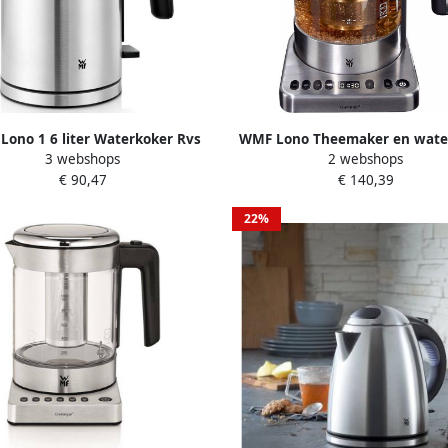
ono 1 6 liter Waterkoker Rvs
WMF Lono Theemaker en wate
3 webshops
2 webshops
€ 90,47
€ 140,39
22%