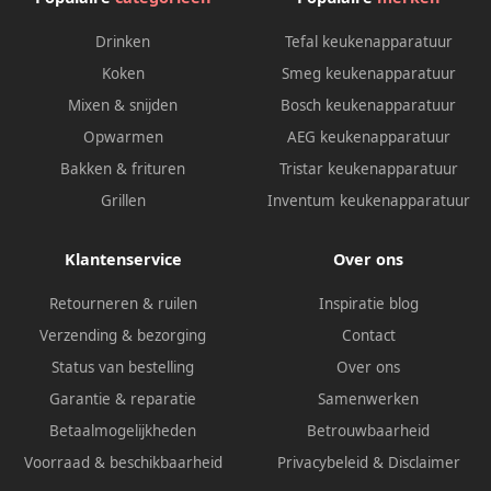
Drinken
Tefal keukenapparatuur
Koken
Smeg keukenapparatuur
Mixen & snijden
Bosch keukenapparatuur
Opwarmen
AEG keukenapparatuur
Bakken & frituren
Tristar keukenapparatuur
Grillen
Inventum keukenapparatuur
Klantenservice
Over ons
Retourneren & ruilen
Inspiratie blog
Verzending & bezorging
Contact
Status van bestelling
Over ons
Garantie & reparatie
Samenwerken
Betaalmogelijkheden
Betrouwbaarheid
Voorraad & beschikbaarheid
Privacybeleid
&
Disclaimer