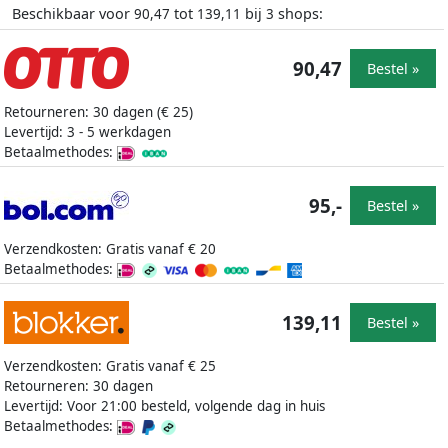
Beschikbaar voor
tot
bij
shops:
90,47
139,11
3
90,47
Bestel »
Retourneren: 30 dagen (€ 25)
Levertijd: 3 - 5 werkdagen
Betaalmethodes:
95,-
Bestel »
Verzendkosten: Gratis vanaf € 20
Betaalmethodes:
139,11
Bestel »
Verzendkosten: Gratis vanaf € 25
Retourneren: 30 dagen
Levertijd: Voor 21:00 besteld, volgende dag in huis
Betaalmethodes: