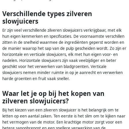
Verschillende types zilveren
slowjuicers
Er zijn veel verschillende zilveren slowjuicers verkrijgbaar, met elk
hun eigen kenmerken en specificaties. De voornaamste verschillen
zitten in de snelheid waarmee de ingrediënten geperst worden en
de manier waarop het sap van de pulp gescheiden wordt. Zo zijn er
horizontale en verticale slowjuicers, elk met hun eigen voor- en
nadelen. Horizontale slowjuicers zijn vaak veelzijdiger en beter
geschikt voor het verwerken van bladgroenten. Verticale
slowjuicers nemen minder ruimte in op je aanrecht en verwerken
harde groenten en fruit vaak sneller.
Waar let je op bij het kopen van
zilveren slowjuicers?
Bij het kiezen van een zilveren slowjuicer is het belangrijk om te
letten op een aantal zaken. Ten eerste is het slim om te kijken naar
het vermogen van de motor. Een krachtige motor zorgt voor een
betere sapopbrengst en een snellere verwerking van de