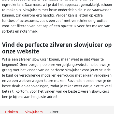
ingrediënten. Daarnaast wil je dat het apparaat gemakkelijk schoon
te maken is. Slowjuicers met losse onderdelen die in de vaatwasser
kunnen, zijn daarom erg handig. Verder kan je letten op extra
functies of accessoires, zoals een zeef met verschillende groottes
voor het filteren van het sap of een opzetstuk voor het maken van
sorbets en notenmelk.
Vind de perfecte zilveren slowjuicer op
onze website
Wil je een zilveren slowjuicer kopen, maar weet je niet waar te
beginnen? Geen zorgen, op onze vergelijkingswebsite helpen we je
graag met het vinden van de perfecte slowjuicer voor jouw situatie.
Je kunt de verschillende modellen eenvoudig met elkaar vergelijken
en zo een weloverwogen keuze maken. Bovendien bieden we je de
beste deals en aanbiedingen, zodat je zeker weet dat je niet te veel
betaalt. Kortom, voor het vinden van de beste zilveren slowjuicers
ben je bij ons aan het juiste adres!
Drinken
Slowjuicers
Zilver