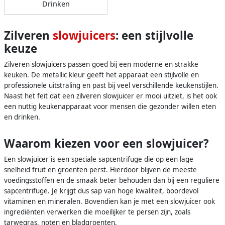
Drinken
Zilveren
slowjuicers
: een stijlvolle
keuze
Zilveren slowjuicers passen goed bij een moderne en strakke
keuken. De metallic kleur geeft het apparaat een stijlvolle en
professionele uitstraling en past bij veel verschillende keukenstijlen.
Naast het feit dat een zilveren slowjuicer er mooi uitziet, is het ook
een nuttig keukenapparaat voor mensen die gezonder willen eten
en drinken.
Waarom kiezen voor een slowjuicer?
Een slowjuicer is een speciale sapcentrifuge die op een lage
snelheid fruit en groenten perst. Hierdoor blijven de meeste
voedingsstoffen en de smaak beter behouden dan bij een reguliere
sapcentrifuge. Je krijgt dus sap van hoge kwaliteit, boordevol
vitaminen en mineralen. Bovendien kan je met een slowjuicer ook
ingrediënten verwerken die moeilijker te persen zijn, zoals
tarwegras, noten en bladgroenten.