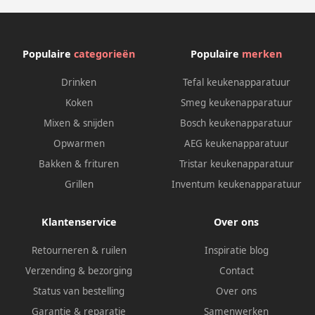
Populaire
categorieën
Populaire
merken
Drinken
Tefal keukenapparatuur
Koken
Smeg keukenapparatuur
Mixen & snijden
Bosch keukenapparatuur
Opwarmen
AEG keukenapparatuur
Bakken & frituren
Tristar keukenapparatuur
Grillen
Inventum keukenapparatuur
Klantenservice
Over ons
Retourneren & ruilen
Inspiratie blog
Verzending & bezorging
Contact
Status van bestelling
Over ons
Garantie & reparatie
Samenwerken