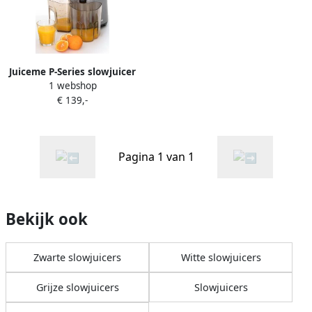
Juiceme P-Series slowjuicer
1 webshop
Zilver
€ 139,-
Pagina 1 van 1
Bekijk ook
Zwarte slowjuicers
Witte slowjuicers
Grijze slowjuicers
Slowjuicers