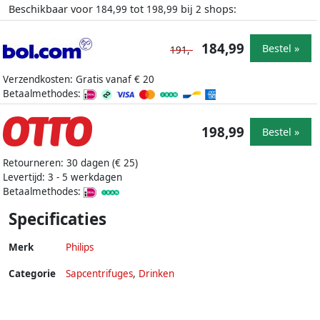
Beschikbaar voor
tot
bij
shops:
184,99
198,99
2
184,99
Bestel »
191,-
Verzendkosten: Gratis vanaf € 20
Betaalmethodes:
198,99
Bestel »
Retourneren: 30 dagen (€ 25)
Levertijd: 3 - 5 werkdagen
Betaalmethodes:
Specificaties
Merk
Philips
Categorie
Sapcentrifuges
,
Drinken