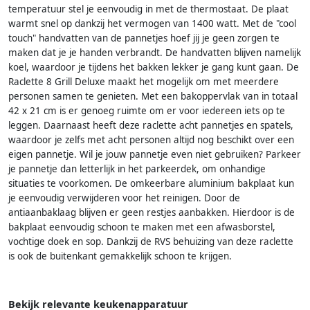
temperatuur stel je eenvoudig in met de thermostaat. De plaat
warmt snel op dankzij het vermogen van 1400 watt. Met de "cool
touch" handvatten van de pannetjes hoef jij je geen zorgen te
maken dat je je handen verbrandt. De handvatten blijven namelijk
koel, waardoor je tijdens het bakken lekker je gang kunt gaan. De
Raclette 8 Grill Deluxe maakt het mogelijk om met meerdere
personen samen te genieten. Met een bakoppervlak van in totaal
42 x 21 cm is er genoeg ruimte om er voor iedereen iets op te
leggen. Daarnaast heeft deze raclette acht pannetjes en spatels,
waardoor je zelfs met acht personen altijd nog beschikt over een
eigen pannetje. Wil je jouw pannetje even niet gebruiken? Parkeer
je pannetje dan letterlijk in het parkeerdek, om onhandige
situaties te voorkomen. De omkeerbare aluminium bakplaat kun
je eenvoudig verwijderen voor het reinigen. Door de
antiaanbaklaag blijven er geen restjes aanbakken. Hierdoor is de
bakplaat eenvoudig schoon te maken met een afwasborstel,
vochtige doek en sop. Dankzij de RVS behuizing van deze raclette
is ook de buitenkant gemakkelijk schoon te krijgen.
Bekijk relevante keukenapparatuur