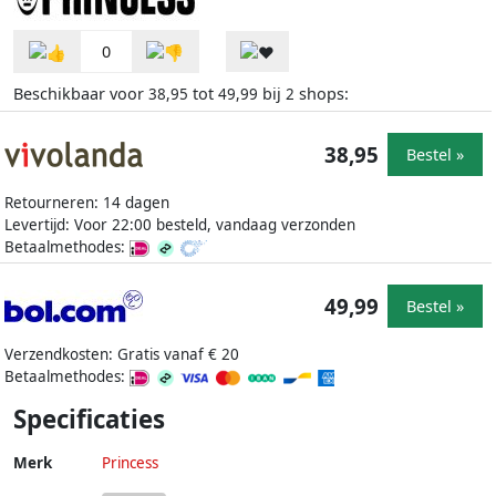
0
Beschikbaar voor
tot
bij
shops:
38,95
49,99
2
38,95
Bestel »
Retourneren: 14 dagen
Levertijd: Voor 22:00 besteld, vandaag verzonden
Betaalmethodes:
49,99
Bestel »
Verzendkosten: Gratis vanaf € 20
Betaalmethodes:
Specificaties
Merk
Princess