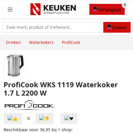
Drinken
Waterkokers
ProfiCook
ProfiCook WKS 1119 Waterkoker
1.7 L 2200 W
0
Beschikbaar voor
bij
shop:
36,95
1