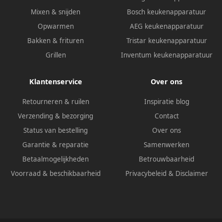
Mixen & snijden
Bosch keukenapparatuur
Opwarmen
AEG keukenapparatuur
Bakken & frituren
Tristar keukenapparatuur
Grillen
Inventum keukenapparatuur
Klantenservice
Over ons
Retourneren & ruilen
Inspiratie blog
Verzending & bezorging
Contact
Status van bestelling
Over ons
Garantie & reparatie
Samenwerken
Betaalmogelijkheden
Betrouwbaarheid
Voorraad & beschikbaarheid
Privacybeleid
&
Disclaimer