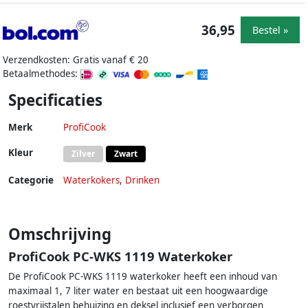
36,95
Bestel »
Verzendkosten: Gratis vanaf € 20
Betaalmethodes:
Specificaties
Merk
ProfiCook
Kleur
Zilver
Zwart
Categorie
Waterkokers
,
Drinken
Omschrijving
ProfiCook PC-WKS 1119 Waterkoker
De ProfiCook PC-WKS 1119 waterkoker heeft een inhoud van
maximaal 1, 7 liter water en bestaat uit een hoogwaardige
roestvrijstalen behuizing en deksel inclusief een verborgen