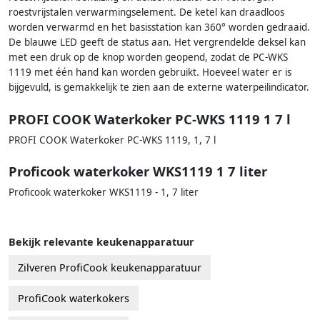
roestvrijstalen verwarmingselement. De ketel kan draadloos
worden verwarmd en het basisstation kan 360° worden gedraaid.
De blauwe LED geeft de status aan. Het vergrendelde deksel kan
met een druk op de knop worden geopend, zodat de PC-WKS
1119 met één hand kan worden gebruikt. Hoeveel water er is
bijgevuld, is gemakkelijk te zien aan de externe waterpeilindicator.
PROFI COOK Waterkoker PC-WKS 1119 1 7 l
PROFI COOK Waterkoker PC-WKS 1119, 1, 7 l
Proficook waterkoker WKS1119 1 7 liter
Proficook waterkoker WKS1119 - 1, 7 liter
Bekijk relevante keukenapparatuur
Zilveren ProfiCook keukenapparatuur
ProfiCook waterkokers