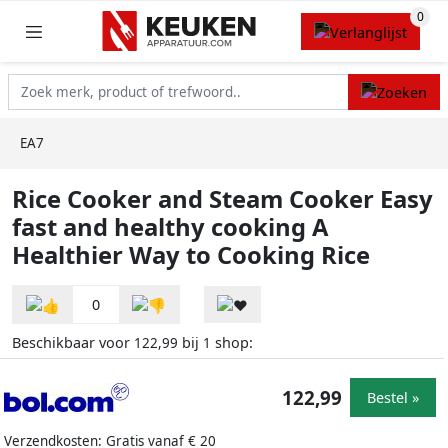
EA7
Rice Cooker and Steam Cooker Easy
fast and healthy cooking A
Healthier Way to Cooking Rice
0
Beschikbaar voor
bij
shop:
122,99
1
122,99
Bestel »
Verzendkosten: Gratis vanaf € 20