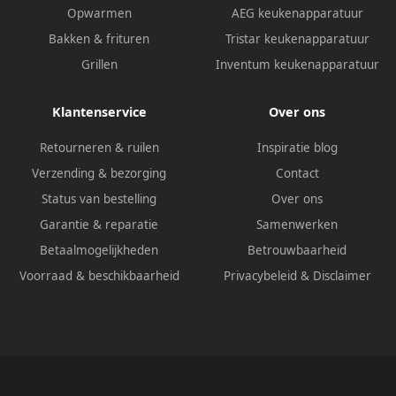
Opwarmen
AEG keukenapparatuur
Bakken & frituren
Tristar keukenapparatuur
Grillen
Inventum keukenapparatuur
Klantenservice
Over ons
Retourneren & ruilen
Inspiratie blog
Verzending & bezorging
Contact
Status van bestelling
Over ons
Garantie & reparatie
Samenwerken
Betaalmogelijkheden
Betrouwbaarheid
Voorraad & beschikbaarheid
Privacybeleid
&
Disclaimer